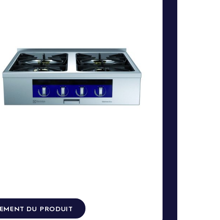
EMENT DU PRODUIT