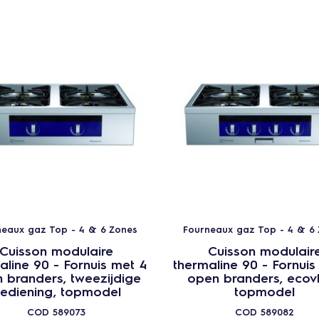
neaux gaz Top - 4 & 6 Zones
Fourneaux gaz Top - 4 & 6
Cuisson modulaire
Cuisson modulair
aline 90 - Fornuis met 4
thermaline 90 - Fornuis
 branders, tweezijdige
open branders, ecov
ediening, topmodel
topmodel
COD
589073
COD
589082