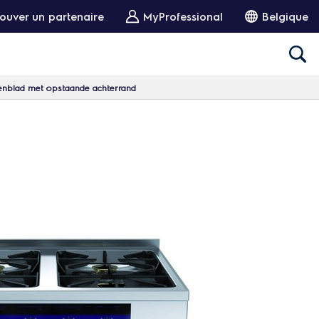
ouver un partenaire
MyProfessional
Belgique
venblad met opstaande achterrand