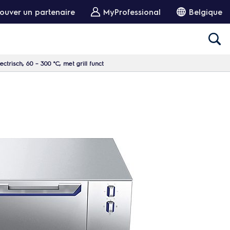
ouver un partenaire
MyProfessional
Belgique
trisch, 60 – 300 °C, met grill funct