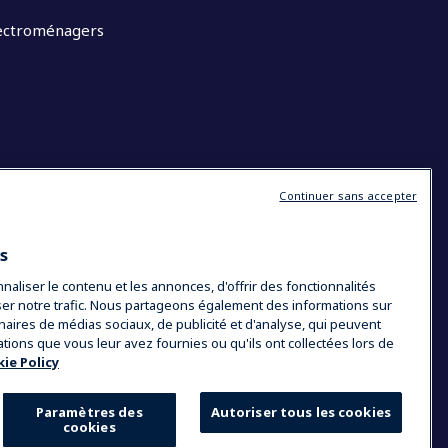
lectroménagers
Continuer sans accepter
es
liser le contenu et les annonces, d'offrir des fonctionnalités
yser notre trafic. Nous partageons également des informations sur
tenaires de médias sociaux, de publicité et d'analyse, qui peuvent
ations que vous leur avez fournies ou qu'ils ont collectées lors de
ie Policy
Paramètres des
Autoriser tous les cookies
cookies