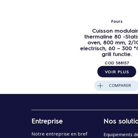
Fours
Cuisson modulai
thermaline 80 -Stat
oven, 800 mm, 2/1
electrisch, 60 – 300 °
grill functie.
COD
588157
VOIR PLUS
COMPARER
Entreprise
Nos soluti
Notre entreprise en bref
Equipements de