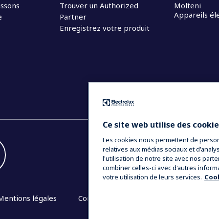
issons
Trouver un Authorized
Molteni
Appareils é
e
Partner
Enregistrez votre produit
Ce site web utilise des cooki
Les cookies nous permettent de personna
relatives aux médias sociaux et d'anal
l'utilisation de notre site avec nos par
combiner celles-ci avec d'autres inform
votre utilisation de leurs services.
Cook
Mentions légales
Conditions générales de vente