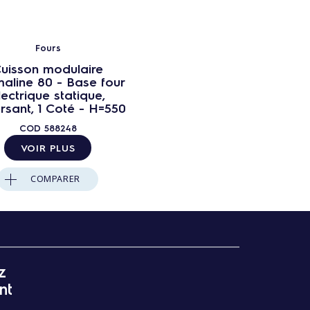
Fours
uisson modulaire
maline 80 - Base four
lectrique statique,
rsant, 1 Coté - H=550
COD
588248
VOIR PLUS
COMPARER
z
nt