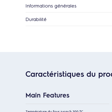
Informations générales
Durabilité
Caractéristiques du pro
Main Features
Température du four jusqu’à 300 °C