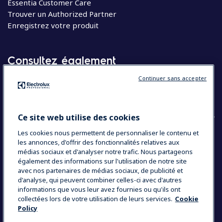
Essentia Customer Care
Trouver un Authorized Partner
Enregistrez votre produit
Consultez également
Continuer sans accepter
Molteni
Appareils électroménagers
Ce site web utilise des cookies
Les cookies nous permettent de personnaliser le contenu et
les annonces, d'offrir des fonctionnalités relatives aux
COUNTRY AND LANGUAGE
médias sociaux et d'analyser notre trafic. Nous partageons
VOTRE SÉLECTION : BELGIQUE
également des informations sur l'utilisation de notre site
avec nos partenaires de médias sociaux, de publicité et
d'analyse, qui peuvent combiner celles-ci avec d'autres
informations que vous leur avez fournies ou qu'ils ont
Data Privacy Statement
Cookie Policy
collectées lors de votre utilisation de leurs services.
Cookie
Policy
Mentions légales