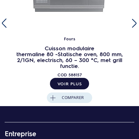
Fours
Cuisson modulaire
thermaline 80 -Statische oven, 800 mm,
2/1GN, electrisch, 60 – 300 °C, met grill
functie.
COD
588157
VOIR PLUS
COMPARER
Entreprise