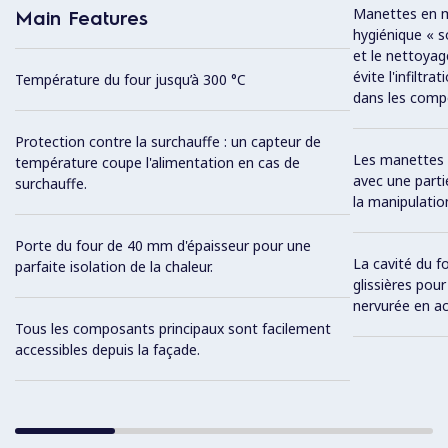
Manettes en mé
Main Features
hygiénique « so
et le nettoyag
évite l'infiltra
Température du four jusqu’à 300 °C
dans les comp
Protection contre la surchauffe : un capteur de
Les manettes
température coupe l'alimentation en cas de
avec une partie
surchauffe.
la manipulatio
Porte du four de 40 mm d'épaisseur pour une
La cavité du f
parfaite isolation de la chaleur.
glissières pour
nervurée en aci
Tous les composants principaux sont facilement
accessibles depuis la façade.