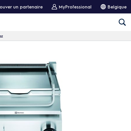
ouver un partenaire
MyProfessional
Belgique
az