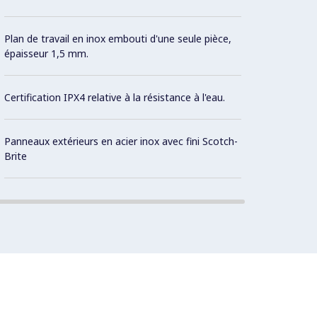
Brûleu
corros
Plan de travail en inox embouti d'une seule pièce,
épaisseur 1,5 mm.
Capaci
Certification IPX4 relative à la résistance à l'eau.
Panneaux extérieurs en acier inox avec fini Scotch-
Brite