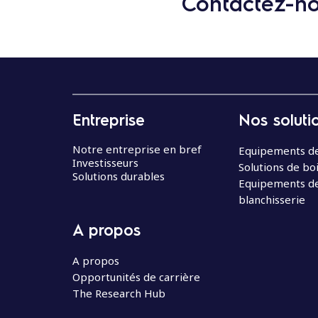
Contactez-nou
Entreprise
Nos soluti
Notre entreprise en bref
Equipements de
Investisseurs
Solutions de bo
Solutions durables
Equipements d
blanchisserie
A propos
A propos
Opportunités de carrière
The Research Hub