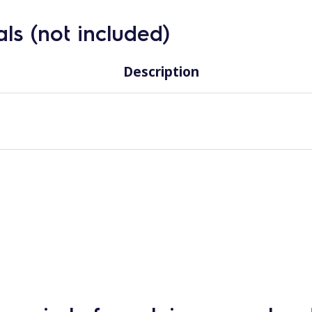
ls (not included)
Description