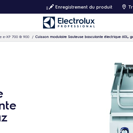
Enregistrement du produit
Tr
e e-XP 700 & 900
Cuisson modulaire Sauteuse basculante électrique 60L, g
e
nte
az