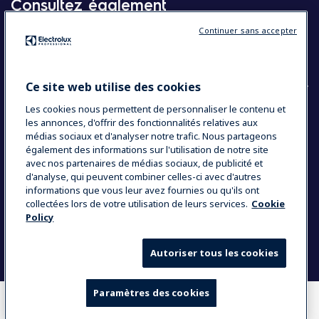
Consultez également
Continuer sans accepter
Molteni
Appareils électroménagers
Ce site web utilise des cookies
Les cookies nous permettent de personnaliser le contenu et
les annonces, d'offrir des fonctionnalités relatives aux
COUNTRY AND LANGUAGE
médias sociaux et d'analyser notre trafic. Nous partageons
VOTRE SÉLECTION : BELGIQUE
également des informations sur l'utilisation de notre site
avec nos partenaires de médias sociaux, de publicité et
d'analyse, qui peuvent combiner celles-ci avec d'autres
informations que vous leur avez fournies ou qu'ils ont
Data Privacy Statement
Cookie Policy
collectées lors de votre utilisation de leurs services.
Cookie
Policy
Mentions légales
Conditions générales de vente
Autoriser tous les cookies
Paramètres des cookies
OÙ ACHETER
COMPARER