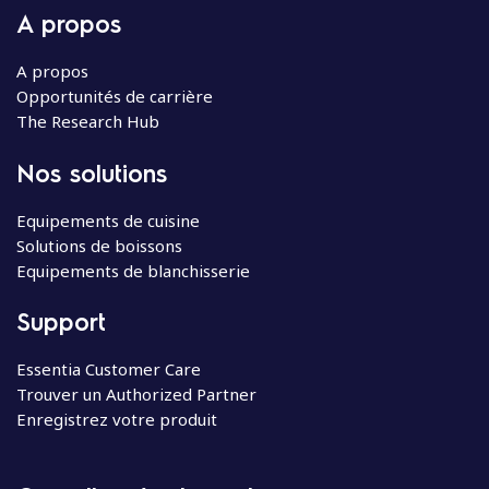
A propos
A propos
Opportunités de carrière
The Research Hub
Nos solutions
Equipements de cuisine
Solutions de boissons
Equipements de blanchisserie
Support
Essentia Customer Care
Trouver un Authorized Partner
Enregistrez votre produit