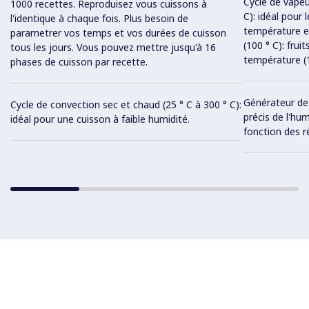
Cycle de vapeu
1000 recettes. Reproduisez vous cuissons à
C): idéal pour 
l'identique à chaque fois. Plus besoin de
température et
parametrer vos temps et vos durées de cuisson
(100 ° C): fru
tous les jours. Vous pouvez mettre jusqu'à 16
température (1
phases de cuisson par recette.
Générateur de 
Cycle de convection sec et chaud (25 ° C à 300 ° C):
précis de l'hu
idéal pour une cuisson à faible humidité.
fonction des r