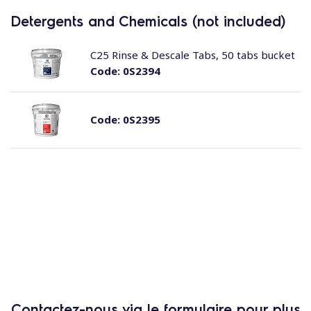
Detergents and Chemicals (not included)
C25 Rinse & Descale Tabs, 50 tabs bucket
Code:
0S2394
Code:
0S2395
Contactez-nous via le formulaire pour plus