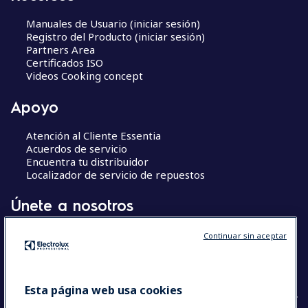
Manuales de Usuario (iniciar sesión)
Registro del Producto (iniciar sesión)
Partners Area
Certificados ISO
Videos Cooking concept
Apoyo
Atención al Cliente Essentia
Acuerdos de servicio
Encuentra tu distribuidor
Localizador de servicio de repuestos
Únete a nosotros
Centros de Excelencia
Continuar sin aceptar
Chef’s Hub
The Research Hub
Esta página web usa cookies