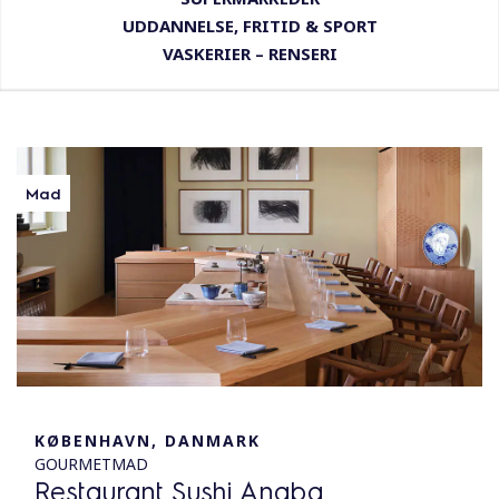
UDDANNELSE, FRITID & SPORT
VASKERIER – RENSERI
Mad
KØBENHAVN, DANMARK
GOURMETMAD
Restaurant Sushi Anaba