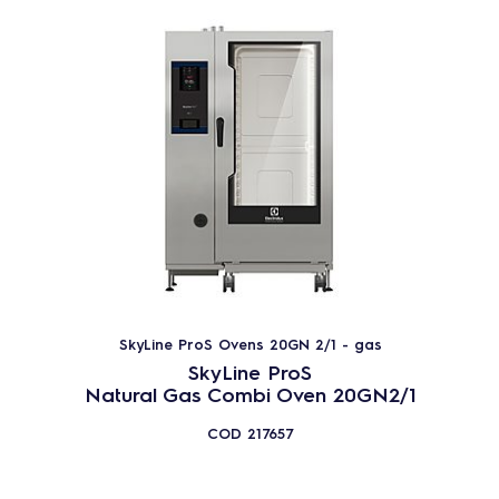
SkyLine ProS Ovens 20GN 2/1 - gas
SkyLine ProS
Natural Gas Combi Oven 20GN2/1
COD
217657