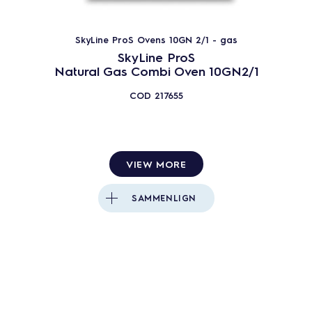
SkyLine ProS Ovens 10GN 2/1 - gas
SkyLine ProS
Natural Gas Combi Oven 10GN2/1
COD
217655
VIEW MORE
SAMMENLIGN