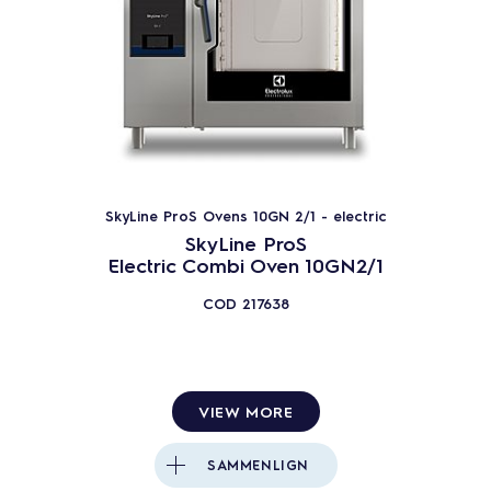
SkyLine ProS Ovens 10GN 2/1 - electric
SkyLine ProS
Electric Combi Oven 10GN2/1
COD
217638
VIEW MORE
SAMMENLIGN