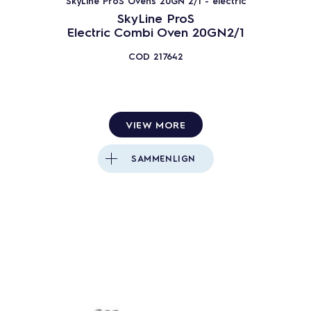
SkyLine ProS Ovens 20GN 2/1 - electric
SkyLine ProS
Electric Combi Oven 20GN2/1
COD
217642
VIEW MORE
SAMMENLIGN