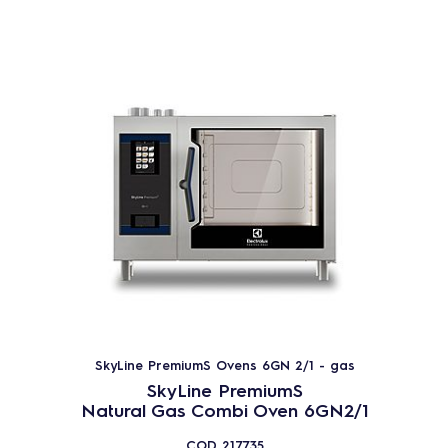
SkyLine PremiumS Ovens 6GN 2/1 - gas
SkyLine PremiumS
Natural Gas Combi Oven 6GN2/1
COD
217735