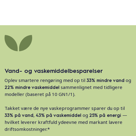
Vand- og vaskemiddelbesparelser
Oplev smartere rengøring med op til
33% mindre vand
og
22% mindre vaskemiddel
sammenlignet med tidligere
modeller (baseret på 10 GN1/1).
Takket være de nye vaskeprogrammer sparer du op til
33% på vand
,
43% på vaskemiddel
og
25% på energi
—
hvilket leverer kraftfuld ydeevne med markant lavere
driftsomkostninger.*