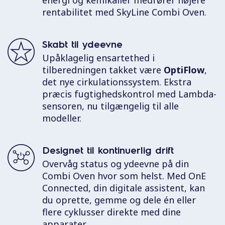
energi og kemikalier medfører højere
rentabilitet med SkyLine Combi Oven.
Skabt til ydeevne
Upåklagelig ensartethed i
tilberedningen takket være
OptiFlow
,
det nye cirkulationssystem. Ekstra
præcis fugtighedskontrol med Lambda-
sensoren, nu tilgængelig til alle
modeller.
Designet til kontinuerlig drift
Overvåg status og ydeevne på din
Combi Oven hvor som helst. Med
OnE
Connected
, din digitale assistent, kan
du oprette, gemme og dele én eller
flere cyklusser direkte med dine
apparater.