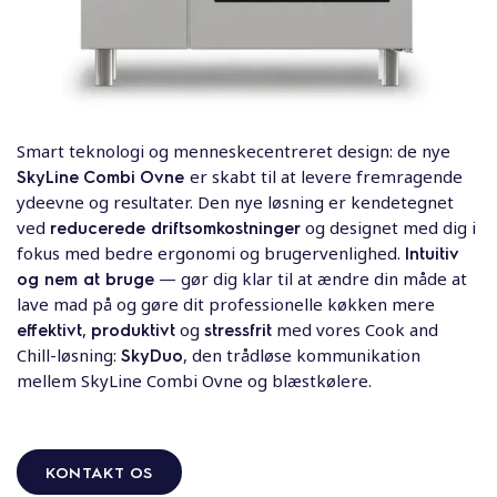
Smart teknologi og menneskecentreret design: de nye
SkyLine Combi Ovne
er skabt til at levere fremragende
ydeevne og resultater. Den nye løsning er kendetegnet
ved
reducerede driftsomkostninger
og designet med dig i
fokus med bedre ergonomi og brugervenlighed.
Intuitiv
og nem at bruge
— gør dig klar til at ændre din måde at
lave mad på og gøre dit professionelle køkken mere
effektivt
,
produktivt
og
stressfrit
med vores Cook and
Chill-løsning:
SkyDuo
, den trådløse kommunikation
mellem SkyLine Combi Ovne og blæstkølere.
KONTAKT OS