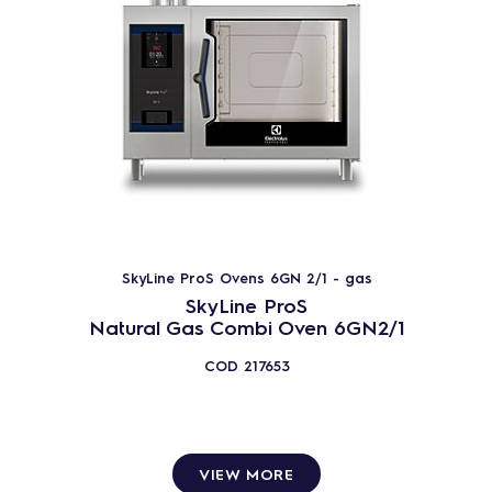
SkyLine ProS Ovens 6GN 2/1 - gas
SkyLine ProS
Natural Gas Combi Oven 6GN2/1
COD
217653
VIEW MORE