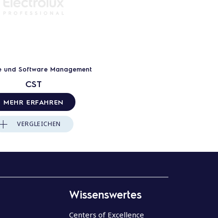
e und Software Management
CST
MEHR ERFAHREN
VERGLEICHEN
Wissenswertes
Centers of Excellence