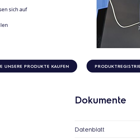
en sich auf
llen
IE UNSERE PRODUKTE KAUFEN
PRODUKTREGISTRI
Dokumente
Datenblatt