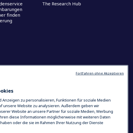
denservice
The Research Hub
inbarungen
ner finden
ferung
Fortfahren ohne Akzeptieren
ookies
 Anzeigen zu personalisieren, Funktionen für soziale Medien
uf unsere Website zu analysieren. Außerdem geben wir
serer Website an unsere Partner für soziale Medien, Werbung
ühren diese Informationen möglicherweise mit weiteren Daten
t haben oder die sie im Rahmen Ihrer Nutzung der Dienste