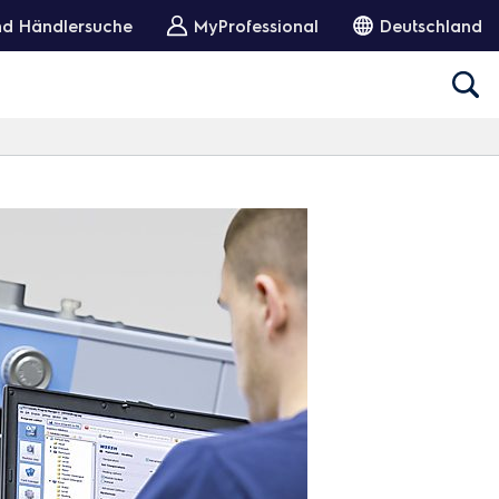
und Händlersuche
MyProfessional
Deutschland