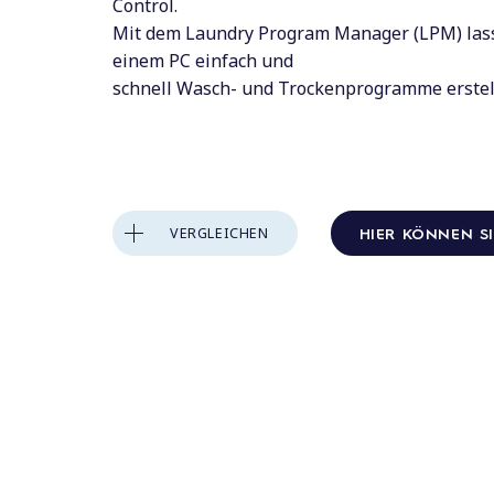
Control.
Mit dem Laundry Program Manager (LPM) lass
einem PC einfach und
schnell Wasch- und Trockenprogramme erste
HIER KÖNNEN S
VERGLEICHEN