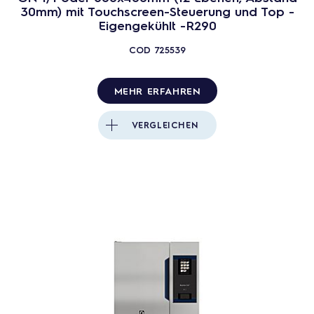
30mm) mit Touchscreen-Steuerung und Top -
Eigengekühlt -R290
COD
725539
MEHR ERFAHREN
VERGLEICHEN