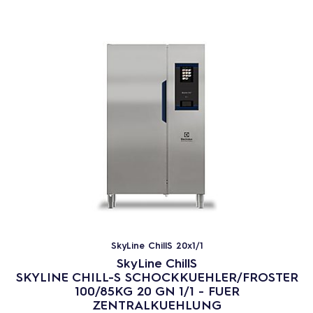
SkyLine ChillS 20x1/1
SkyLine ChillS
SKYLINE CHILL-S SCHOCKKUEHLER/FROSTER
100/85KG 20 GN 1/1 - FUER
ZENTRALKUEHLUNG