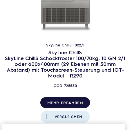
SkyLine ChillS 10x2/1
SkyLine ChillS
SkyLine ChillS Schockfroster 100/70kg, 10 GN 2/1
oder 600x400mm (29 Ebenen mit 30mm
Abstand) mit Touchscreen-Steuerung und IOT-
Modul - R290
COD
725530
MEHR ERFAHREN
VERGLEICHEN