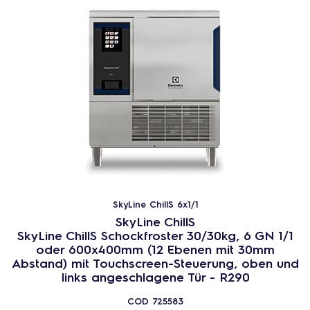
SkyLine ChillS 6x1/1
SkyLine ChillS
SkyLine ChillS Schockfroster 30/30kg, 6 GN 1/1
oder 600x400mm (12 Ebenen mit 30mm
Abstand) mit Touchscreen-Steuerung, oben und
links angeschlagene Tür - R290
COD
725583