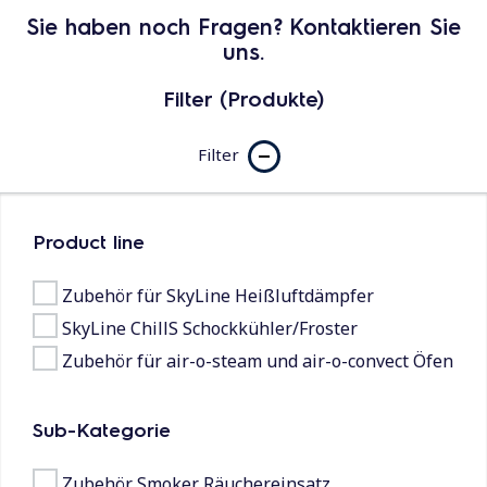
Sie haben noch Fragen? Kontaktieren Sie
uns.
Filter (Produkte)
Filter
Product line
Zubehör für SkyLine Heißluftdämpfer
SkyLine ChillS Schockkühler/Froster
Zubehör für air-o-steam und air-o-convect Öfen
Sub-Kategorie
Zubehör Smoker Räuchereinsatz