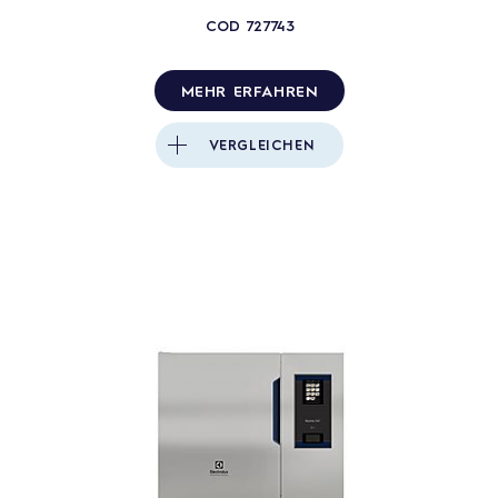
COD
727743
MEHR ERFAHREN
VERGLEICHEN