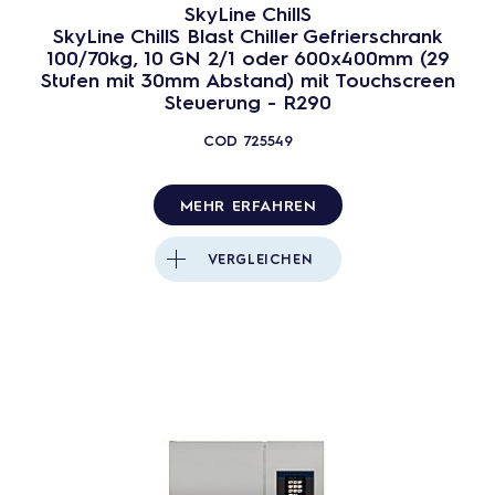
SkyLine ChillS
SkyLine ChillS Blast Chiller Gefrierschrank
100/70kg, 10 GN 2/1 oder 600x400mm (29
Stufen mit 30mm Abstand) mit Touchscreen
Steuerung - R290
COD
725549
MEHR ERFAHREN
VERGLEICHEN