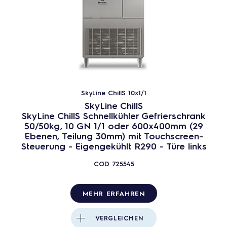
SkyLine ChillS 10x1/1
SkyLine ChillS
SkyLine ChillS Schnellkühler Gefrierschrank
50/50kg, 10 GN 1/1 oder 600x400mm (29
Ebenen, Teilung 30mm) mit Touchscreen-
Steuerung - Eigengekühlt R290 - Türe links
COD
725545
MEHR ERFAHREN
VERGLEICHEN