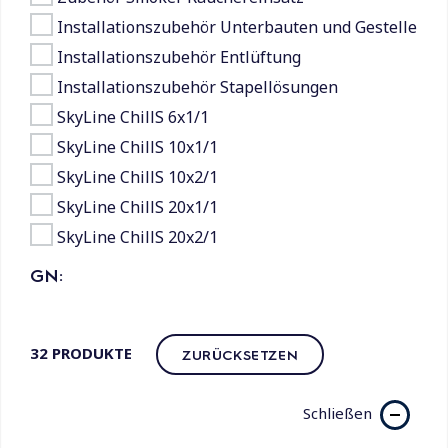
Installationszubehör Unterbauten und Gestelle
Installationszubehör Entlüftung
Installationszubehör Stapellösungen
SkyLine ChillS 6x1/1
SkyLine ChillS 10x1/1
SkyLine ChillS 10x2/1
SkyLine ChillS 20x1/1
SkyLine ChillS 20x2/1
GN:
32
PRODUKTE
ZURÜCKSETZEN
Schließen