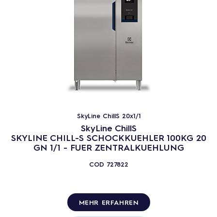
SkyLine ChillS 20x1/1
SkyLine ChillS
SKYLINE CHILL-S SCHOCKKUEHLER 100KG 20
GN 1/1 - FUER ZENTRALKUEHLUNG
COD
727822
MEHR ERFAHREN