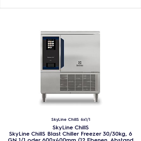
SkyLine ChillS 6x1/1
SkyLine ChillS
SkyLine ChillS Blast Chiller Freezer 30/30kg, 6
GN 1/1 oder 600x400mm (12 Ebenen, Abstand