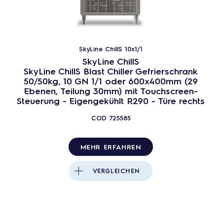
SkyLine ChillS 10x1/1
SkyLine ChillS
SkyLine ChillS Blast Chiller Gefrierschrank
50/50kg, 10 GN 1/1 oder 600x400mm (29
Ebenen, Teilung 30mm) mit Touchscreen-
Steuerung - Eigengekühlt R290 - Türe rechts
COD
725585
MEHR ERFAHREN
VERGLEICHEN