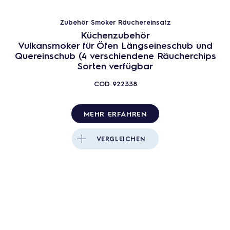
Zubehör Smoker Räuchereinsatz
Küchenzubehör
Vulkansmoker für Öfen Längseineschub und
Quereinschub (4 verschiendene Räucherchips
Sorten verfügbar
COD
922338
MEHR ERFAHREN
VERGLEICHEN