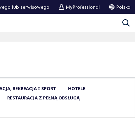
wego lub serwisowego
MyProfessional
Polska
ACJA, REKREACJA I SPORT
HOTELE
RESTAURACJA Z PEŁNĄ OBSŁUGĄ