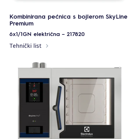
Kombinirana pećnica s bojlerom SkyLine
Premium
6x1/1GN električna – 217820
Tehnički list