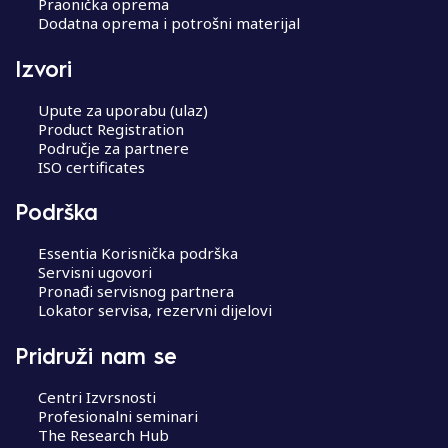
Praonička oprema
Dodatna oprema i potrošni materijal
Izvori
Upute za uporabu (ulaz)
Product Registration
Područje za partnere
ISO certificates
Podrška
Essentia Korisnička podrška
Servisni ugovori
Pronađi servisnog partnera
Lokator servisa, rezervni dijelovi
Pridruži nam se
Centri Izvrsnosti
Profesionalni seminari
The Research Hub