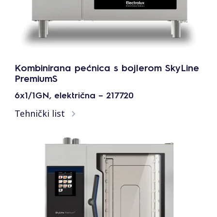
Kombinirana pećnica s bojlerom SkyLine
PremiumS
6x1/1GN, električna – 217720
Tehnički list