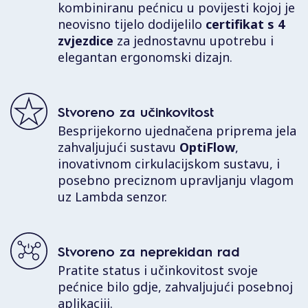
kombiniranu pećnicu u povijesti kojoj je
neovisno tijelo dodijelilo
certifikat s 4
zvjezdice
za jednostavnu upotrebu i
elegantan ergonomski dizajn.
Stvoreno za učinkovitost
Besprijekorno ujednačena priprema jela
zahvaljujući sustavu
OptiFlow
,
inovativnom cirkulacijskom sustavu, i
posebno preciznom upravljanju vlagom
uz Lambda senzor.
Stvoreno za neprekidan rad
Pratite status i učinkovitost svoje
pećnice bilo gdje, zahvaljujući posebnoj
aplikaciji.