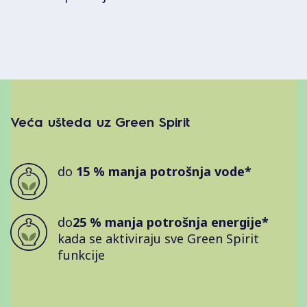
Veća ušteda uz Green Spirit
do
15 % manja potrošnja vode*
do
25 % manja potrošnja energije*
kada se aktiviraju sve Green Spirit
funkcije