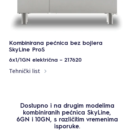
Kombinirana pećnica bez bojlera
SkyLine ProS
6x1/1GN električna – 217620
Tehnički list
Dostupno i na drugim modelima
kombiniranih pećnica SkyLine,
6GN i 10GN, s različitim vremenima
isporuke.