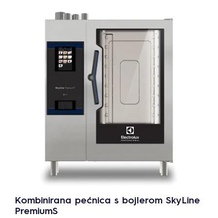
Kombinirana pećnica s bojlerom SkyLine
PremiumS