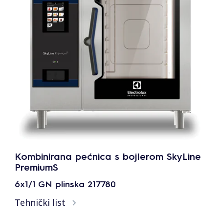
Kombinirana pećnica s bojlerom SkyLine
PremiumS
6x1/1 GN plinska 217780
Tehnički list