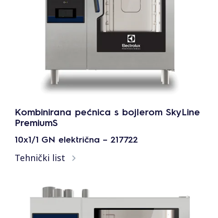
Kombinirana pećnica s bojlerom SkyLine
PremiumS
10x1/1 GN električna – 217722
Tehnički list