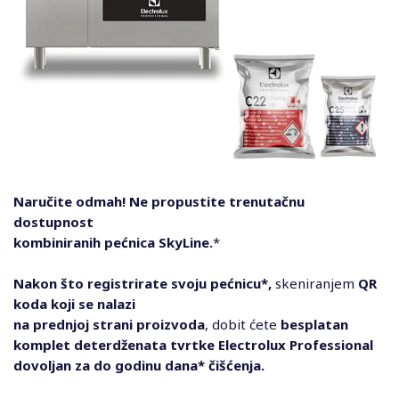
Naručite odmah! Ne propustite trenutačnu
dostupnost
kombiniranih pećnica SkyLine.
*
Nakon što registrirate svoju pećnicu*,
skeniranjem
QR
koda koji se nalazi
na prednjoj strani proizvoda
, dobit ćete
besplatan
komplet deterdženata tvrtke Electrolux Professional
dovoljan za do godinu dana* čišćenja.