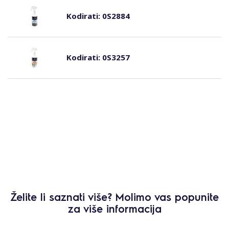
Kodirati:
0S2884
Kodirati:
0S3257
Želite li saznati više? Molimo vas popunite
za više informacija