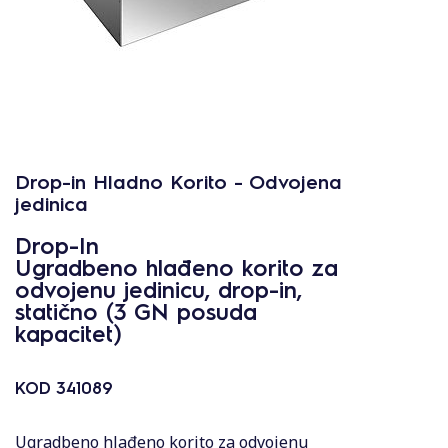
Drop-in Hladno Korito - Odvojena
jedinica
Drop-In
Ugradbeno hlađeno korito za
odvojenu jedinicu, drop-in,
statično (3 GN posuda
kapacitet)
KOD
341089
Ugradbeno hlađeno korito za odvojenu