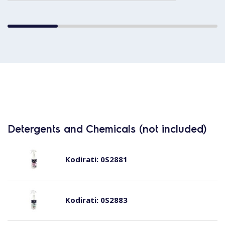
Detergents and Chemicals (not included)
Kodirati:
0S2881
Kodirati:
0S2883