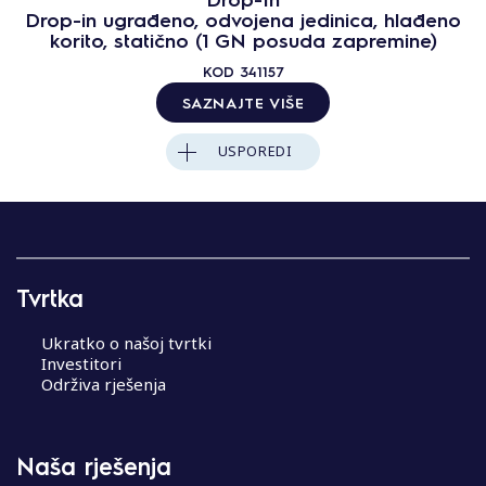
Drop-in ugrađeno, odvojena jedinica, hlađeno
korito, statično (1 GN posuda zapremine)
KOD
341157
SAZNAJTE VIŠE
USPOREDI
Tvrtka
Ukratko o našoj tvrtki
Investitori
Održiva rješenja
Naša rješenja