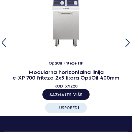
OptiOil Friteze HP
Modularna horizontalna linija
e-XP 700 friteza 2x5 litara OptiOil 400mm
KOD
371220
SAZNAJTE VIŠE
USPOREDI