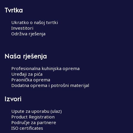
Tvrtka
Ukratko o našoj tvrtki
Investitori
Održiva rješenja
Naša rješenja
Profesionalna kuhinjska oprema
Uređaji za pića
Praonička oprema
Dodatna oprema i potrošni materijal
Izvori
Upute za uporabu (ulaz)
Product Registration
Područje za partnere
ISO certificates