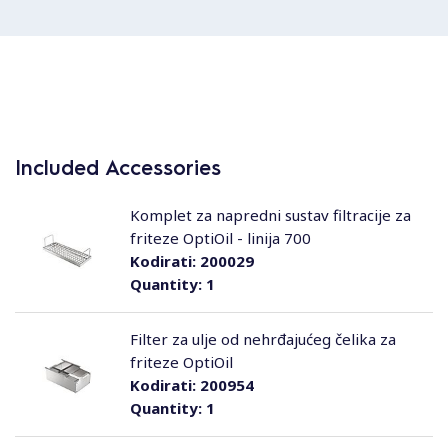
Included Accessories
Komplet za napredni sustav filtracije za
friteze OptiOil - linija 700
Kodirati:
200029
Quantity:
1
Filter za ulje od nehrđajućeg čelika za
friteze OptiOil
Kodirati:
200954
Quantity:
1