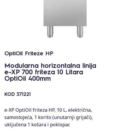
OptiOil Friteze HP
Modularna horizontalna linija
e-XP 700 friteza 10 Litara
OptiOil 400mm
KOD
371221
e-XP OptiOil friteza HP, 10 L, električna,
samostojeća, 1 korito (unutarnji grijači),
uključena 1 košara i poklopac