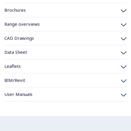
Brochures
Range overviews
CAD Drawings
Data Sheet
Leaflets
BIM/Revit
User Manuals