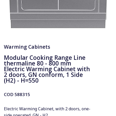
Warming Cabinets
Modular Cooking Range Line
thermaline 80 - 800 mm
Electric Warming Cabinet with
2 doors, GN conform, 1 Side
(H2) - H=550
COD
588315
Electric Warming Cabinet, with 2 doors, one-
side operated, GN - H2