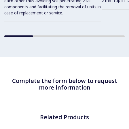
2 mm top in 1.
each other thus avoiding soil penetrating vital
components and facilitating the removal of units in
case of replacement or service.
Complete the form below to request
more information
Related Products