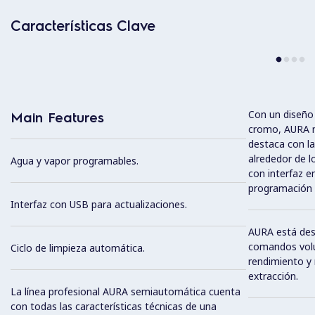
Características Clave
Con un diseño
Main Features
cromo, AURA m
destaca con las
alrededor de l
Agua y vapor programables.
con interfaz en
programación i
Interfaz con USB para actualizaciones.
AURA está dest
comandos volu
Ciclo de limpieza automática.
rendimiento y 
extracción.
La línea profesional AURA semiautomática cuenta
con todas las características técnicas de una