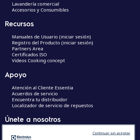
Lavandería comercial
Accesorios y Consumibles
Recursos
Manuales de Usuario (iniciar sesión)
Registro del Producto (iniciar sesión)
Partners Area
Certificados ISO
Videos Cooking concept
Apoyo
Atención al Cliente Essentia
Acuerdos de servicio
Encuentra tu distribuidor
Localizador de servicio de repuestos
Únete a nosotros
Centros de Excelencia
Continuar sin aceptar
Chef’s Hub