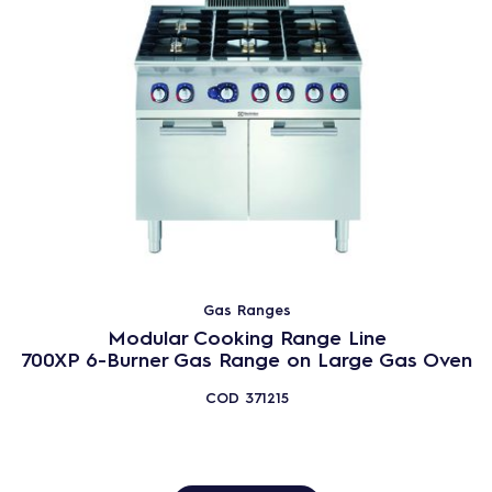
Gas Ranges
Modular Cooking Range Line
700XP 6-Burner Gas Range on Large Gas Oven
COD
371215