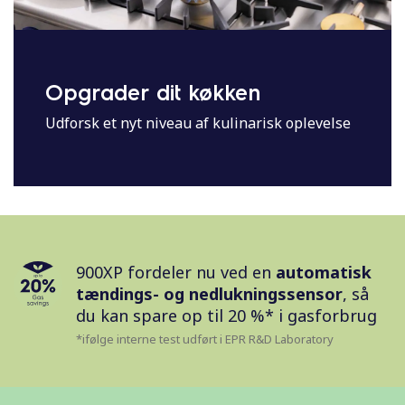
Opgrader dit køkken
Udforsk et nyt niveau af kulinarisk oplevelse
900XP fordeler nu ved en
automatisk
tændings- og nedlukningssensor
, så
du kan spare op til 20 %* i gasforbrug
*ifølge interne test udført i EPR R&D Laboratory