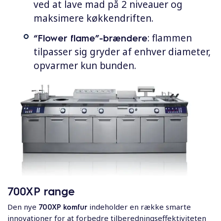
ved at lave mad på 2 niveauer og
maksimere køkkendriften.
“Flower flame”-brændere
: flammen
tilpasser sig gryder af enhver diameter,
opvarmer kun bunden.
700XP range
Den nye
700XP komfur
indeholder en række smarte
innovationer for at forbedre tilberedningseffektiviteten