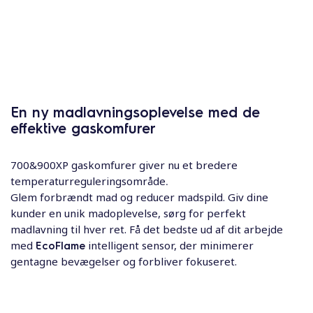
En ny madlavningsoplevelse med de
effektive gaskomfurer
700&900XP gaskomfurer giver nu et bredere
temperaturreguleringsområde
.
Glem forbrændt mad og reducer madspild. Giv dine
kunder en unik madoplevelse, sørg for perfekt
madlavning til hver ret. Få det bedste ud af dit arbejde
med
EcoFlame
intelligent sensor, der minimerer
gentagne bevægelser og forbliver fokuseret.