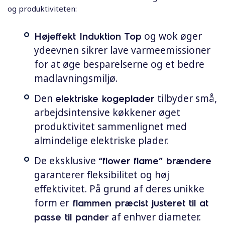
og produktiviteten:
Højeffekt Induktion Top
og wok øger
ydeevnen sikrer lave varmeemissioner
for at øge besparelserne og et bedre
madlavningsmiljø.
Den
elektriske kogeplader
tilbyder små,
arbejdsintensive køkkener øget
produktivitet sammenlignet med
almindelige elektriske plader.
De eksklusive
“flower flame” brændere
garanterer fleksibilitet og høj
effektivitet. På grund af deres unikke
form er
flammen præcist justeret til at
passe til pander
af enhver diameter.