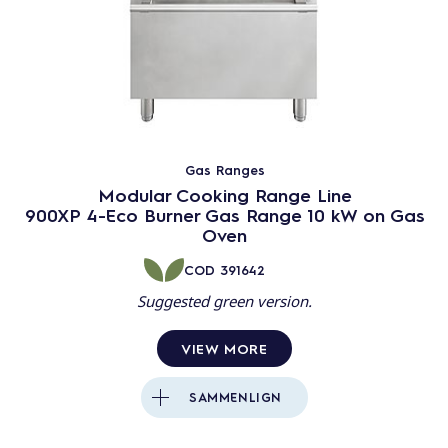
Gas Ranges
Modular Cooking Range Line
900XP 4-Eco Burner Gas Range 10 kW on Gas
Oven
COD
391642
Suggested green version.
VIEW MORE
SAMMENLIGN