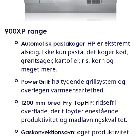
900XP range
Automatisk pastakoger HP
er ekstremt
alsidig. Ikke kun pasta, det koger kød,
grøntsager, kartofler, ris, korn og
meget mere.
PowerGrill:
højtydende grillsystem og
overlegen varmeensartethed.
1200 mm bred Fry TopHP
: ridsefri
overflade, der tilbyder enestående
produktivitet og madlavningskvalitet.
Gaskonvektionsovn
: øget produktivitet