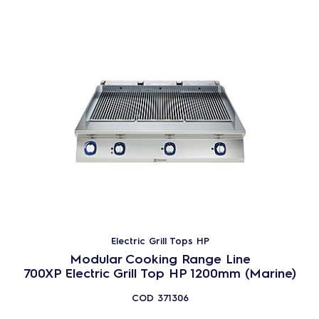
Electric Grill Tops HP
Modular Cooking Range Line
700XP Electric Grill Top HP 1200mm (Marine)
COD
371306