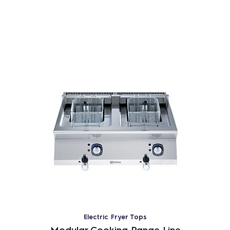
Electric Fryer Tops
Modular Cooking Range Line