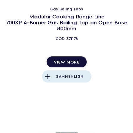
Gas Boiling Tops
Modular Cooking Range Line
700XP 4-Burner Gas Boiling Top on Open Base
800mm
COD
371178
VIEW MORE
SAMMENLIGN