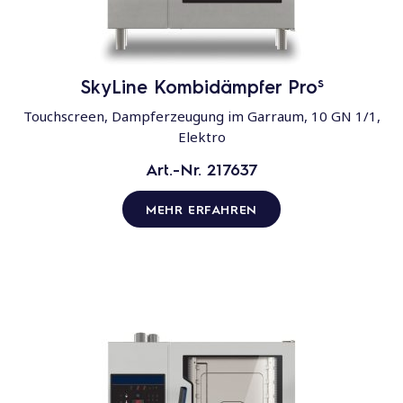
s
SkyLine Kombidämpfer Pro
Touchscreen, Dampferzeugung im Garraum, 10 GN 1/1,
Elektro
Art.-Nr. 217637
MEHR ERFAHREN