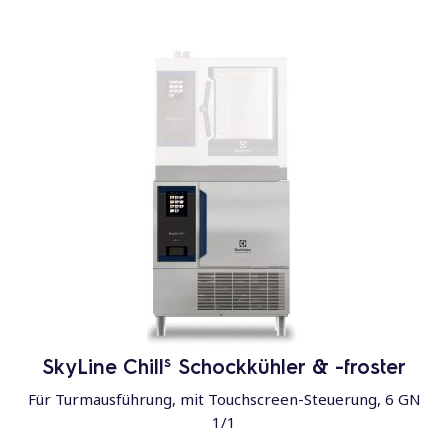
s
SkyLine Chill
Schockkühler & -froster
Für Turmausführung, mit Touchscreen-Steuerung, 6 GN
1/1