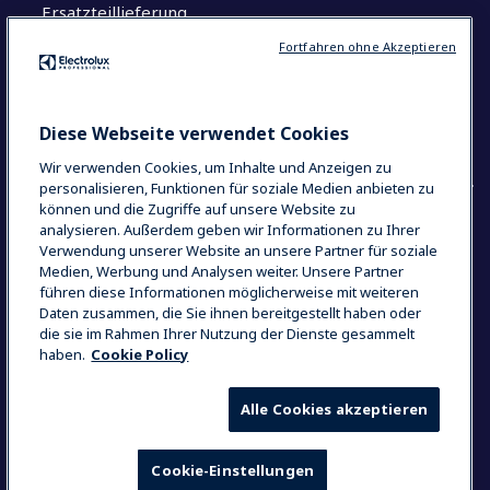
Ersatzteillieferung
Fortfahren ohne Akzeptieren
Wissenswertes
Centers of Excellence
The Research Hub
Diese Webseite verwendet Cookies
Wir verwenden Cookies, um Inhalte und Anzeigen zu
personalisieren, Funktionen für soziale Medien anbieten zu
können und die Zugriffe auf unsere Website zu
analysieren. Außerdem geben wir Informationen zu Ihrer
Verwendung unserer Website an unsere Partner für soziale
COUNTRY AND LANGUAGE
Medien, Werbung und Analysen weiter. Unsere Partner
IHRE AUSWAHL: ÖSTERREICH
führen diese Informationen möglicherweise mit weiteren
Daten zusammen, die Sie ihnen bereitgestellt haben oder
die sie im Rahmen Ihrer Nutzung der Dienste gesammelt
haben.
Cookie Policy
Datenschutzerklärung
Cookie-Richtlinien
Impressum
Nutzungsbedingungen
Alle Cookies akzeptieren
Cookie-Einstellungen