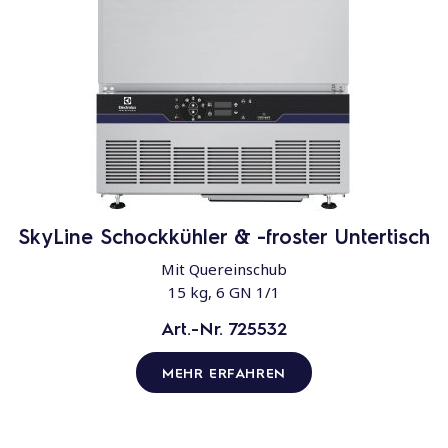
SkyLine Schockkühler & -froster Untertisch
Mit Quereinschub
15 kg, 6 GN 1/1
Art.-Nr. 725532
MEHR ERFAHREN