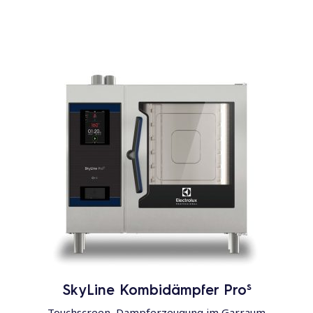
s
SkyLine Kombidämpfer Pro
Touchscreen, Dampferzeugung im Garraum