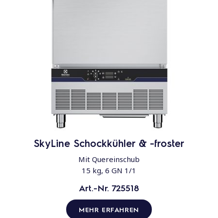
SkyLine Schockkühler & -froster
Mit Quereinschub
15 kg, 6 GN 1/1
Art.-Nr. 725518
MEHR ERFAHREN