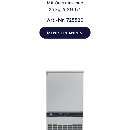
Mit Quereinschub
25 kg, 5 GN 1/1
Art.-Nr. 725520
MEHR ERFAHREN