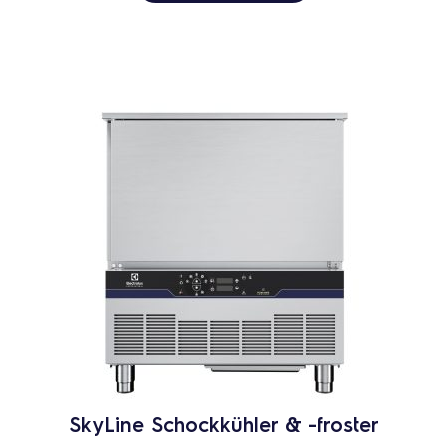
SkyLine Schockkühler & -froster