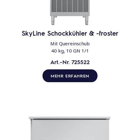
SkyLine Schockkühler & -froster
Mit Quereinschub
40 kg, 10 GN 1/1
Art.-Nr. 725522
MEHR ERFAHREN