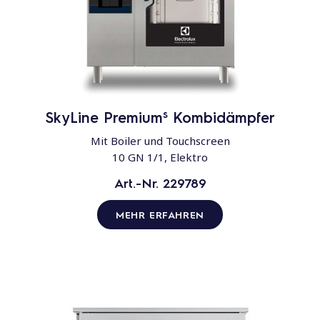
s
SkyLine Premium
Kombidämpfer
Mit Boiler und Touchscreen
10 GN 1/1, Elektro
Art.-Nr. 229789
MEHR ERFAHREN