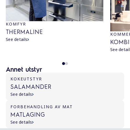
KOMFYR
THERMALINE
KOMMER
See details
KOMBI
See detail
Annet utstyr
KOKEUTSTYR
SALAMANDER
See details
FORBEHANDLING AV MAT
MATLAGING
See details