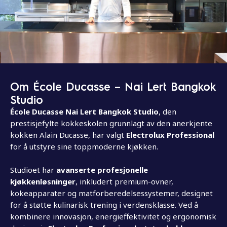
Om École Ducasse – Nai Lert Bangkok
Studio
École Ducasse Nai Lert Bangkok Studio
, den
prestisjefylte kokkeskolen grunnlagt av den anerkjente
kokken Alain Ducasse, har valgt
Electrolux Professional
for å utstyre sine toppmoderne kjøkken.
Studioet har
avanserte profesjonelle
kjøkkenløsninger
, inkludert premium-ovner,
kokeapparater og matforberedelsessystemer, designet
for å støtte kulinarisk trening i verdensklasse. Ved å
kombinere innovasjon, energieffektivitet og ergonomisk