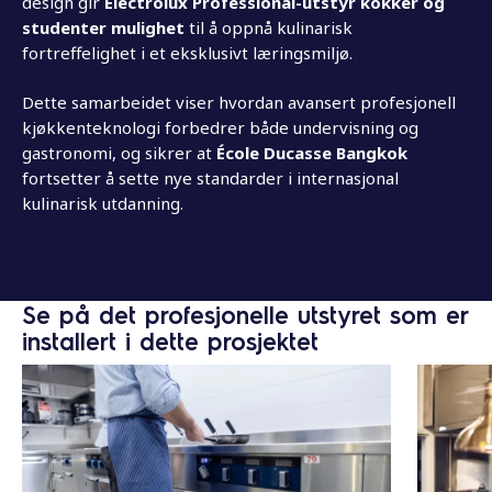
design gir
Electrolux Professional-utstyr kokker og
studenter mulighet
til å oppnå kulinarisk
fortreffelighet i et eksklusivt læringsmiljø.
Dette samarbeidet viser hvordan avansert profesjonell
kjøkkenteknologi forbedrer både undervisning og
gastronomi, og sikrer at
École Ducasse Bangkok
fortsetter å sette nye standarder i internasjonal
kulinarisk utdanning.
Se på det profesjonelle utstyret som er
installert i dette prosjektet