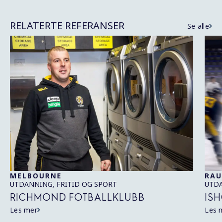
RELATERTE REFERANSER
Se alle
MELBOURNE
RA
UTDANNING, FRITID OG SPORT
UTDA
RICHMOND FOTBALLKLUBB
IS
Les mer
Les 