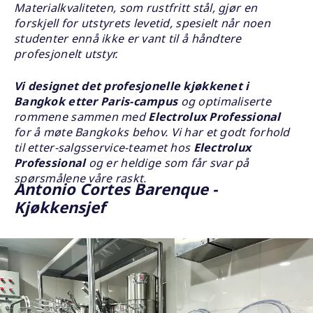
Materialkvaliteten, som rustfritt stål, gjør en
forskjell for utstyrets levetid, spesielt når noen
studenter ennå ikke er vant til å håndtere
profesjonelt utstyr.
Vi designet det profesjonelle kjøkkenet i
Bangkok etter Paris-campus
og optimaliserte
rommene sammen med
Electrolux Professional
for å møte Bangkoks behov. Vi har et godt forhold
til etter-salgsservice-teamet hos
Electrolux
Professional
og er heldige som får svar på
spørsmålene våre raskt.
Antonio Cortes Barenque -
Kjøkkensjef