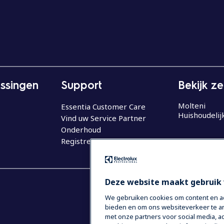
ssingen
Support
Bekijk z
Molteni
Essentia Customer Care
Huishoudelij
Vind uw Service Partner
Onderhoud
Registreer uw product
Deze website maakt gebruik 
We gebruiken cookies om content en adv
bieden en om ons websiteverkeer te an
met onze partners voor social media,