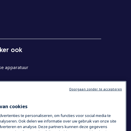
eker ook
ke apparatuur
Doorgaan zonder te accepteren
van cookies
ertenties te personaliseren, om functies voor social media te
alyseren. Ook delen we informatie over uw gebruik van onze site
 adverteren en analyse. Deze partners kunnen deze gegevens