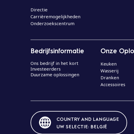
o
u
Directie
Carrièremogelijkheden
d
Onderzoekscentrum
Bedrijfsinformatie
Onze Oplo
Ons bedrijf in het kort
Keuken
Investeerders
Wasserij
Duurzame oplossingen
Dranken
Accessoires
COUNTRY AND LANGUAGE
UW SELECTIE: BELGIË