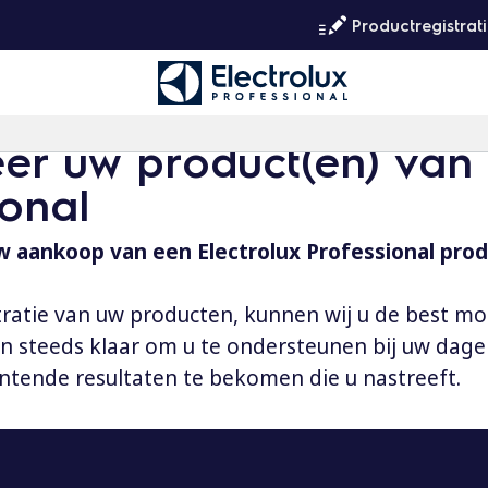
Productregistrat
eer uw product(en) van 
ional
 aankoop van een Electrolux Professional prod
tratie van uw producten, kunnen wij u de best mo
aan steeds klaar om u te ondersteunen bij uw dag
ntende resultaten te bekomen die u nastreeft.