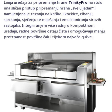
Linija uređaja za pripremanje hrane
TrinityPro
na stolu
ima sličan pristup pripremanju hrane „sve u jedan“ i
namijenjena je rezanju na kriške i kockice, ribanju,
sjeckanju, sječenju te miješanju i emulzioniranju sirovih
sastojaka. Integriranjem više radnji u kompaktnom
uređaju, radne površine ostaju čiste i omogućavaju manju
pretrpanost površina čak i tijekom najveće gužve.