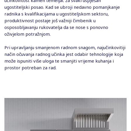
učinkovitost kamen temeljac za svaki uspješan
ugostiteljski posao. Kad se ubroji nedavno pomanjkanje
radnika s kvalifikacijama u ugostiteljskom sektoru,
produktivnost postaje još važniji čimbenik u
osposobljavanju rukovatelja da se nose s ponovno
oživjelom potražnjom.
Pri upravljanju smanjenom radnom snagom, najučinkovitiji
način očuvanja radnog učinka jest odabir tehnologije koja
može ispuniti više uloga te smanjiti vrijeme kuhanja i
prostor potreban za rad.