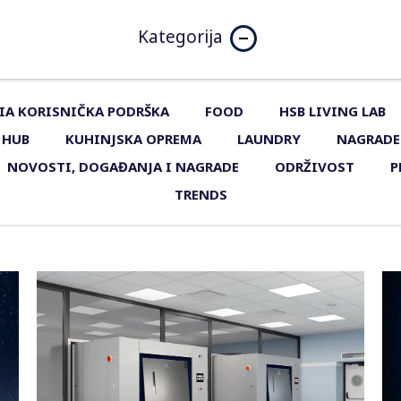
Kategorija
IA KORISNIČKA PODRŠKA
FOOD
HSB LIVING LAB
 HUB
KUHINJSKA OPREMA
LAUNDRY
NAGRADE
NOVOSTI, DOGAĐANJA I NAGRADE
ODRŽIVOST
P
TRENDS