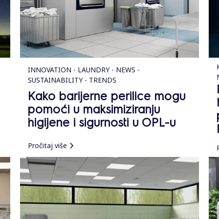
INNOVATION - LAUNDRY - NEWS -
SUSTAINABILITY - TRENDS
Kako barijerne perilice mogu
pomoći u maksimiziranju
higijene i sigurnosti u OPL-u
Pročitaj više