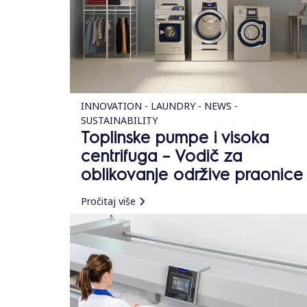
INNOVATION - LAUNDRY - NEWS -
SUSTAINABILITY
Toplinske pumpe i visoka
centrifuga – Vodič za
oblikovanje održive praonice
Pročitaj više