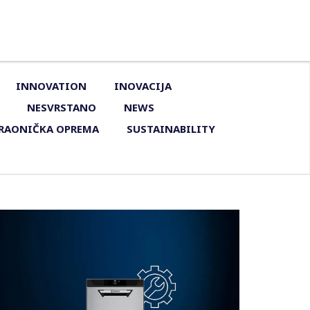
INNOVATION
INOVACIJA
NESVRSTANO
NEWS
RAONIČKA OPREMA
SUSTAINABILITY