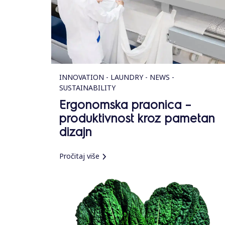
INNOVATION - LAUNDRY - NEWS -
SUSTAINABILITY
Ergonomska praonica –
produktivnost kroz pametan
dizajn
Pročitaj više