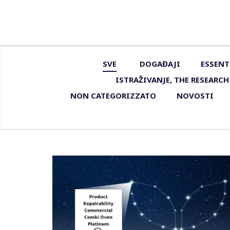
s
SVE
DOGAĐAJI
ESSENT
ISTRAŽIVANJE, THE RESEARCH
NON CATEGORIZZATO
NOVOSTI