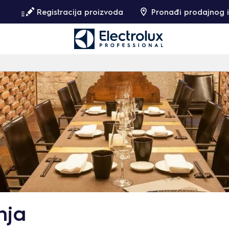
Registracija proizvoda
Pronađi prodajnog i
nja