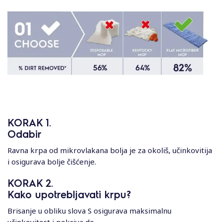
KORAK 1.
Odabir
Ravna krpa od mikrovlakana bolja je za okoliš, učinkovitija
i osigurava bolje čišćenje.
KORAK 2.
Kako upotrebljavati krpu?
Brisanje u obliku slova S osigurava maksimalnu
učinkovitost i pokriva do