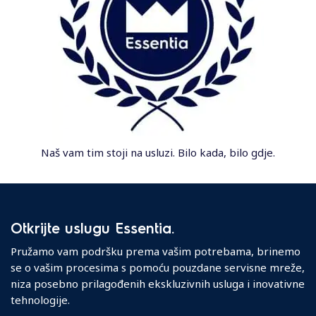
Naš vam tim stoji na usluzi. Bilo kada, bilo gdje.
Otkrijte uslugu Essentia.
Pružamo vam podršku prema vašim potrebama, brinemo
se o vašim procesima s pomoću pouzdane servisne mreže,
niza posebno prilagođenih ekskluzivnih usluga i inovativne
tehnologije.