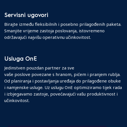
Servisni ugovori
Birajte između fleksibilnih i posebno prilagođenih paketa.
Smanjite vrijeme zastoja poslovanja, istovremeno
održavajući najvišu operativnu učinkovitost.
Usluga OnE
Jedinstven pouzdan partner za sve
vaše poslove povezane s hranom, pićem i pranjem rublja.
Od planiranja i postavljanja uređaja do prilagođene obuke
i namjenske usluge. Uz uslugu OnE optimiziramo tijek rada
i izbjegavamo zastoje, povećavajući vašu produktivnost i
učinkovitost.