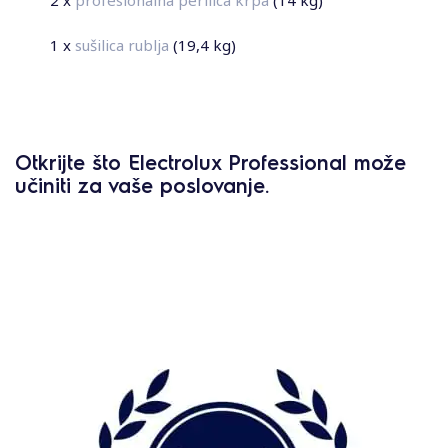
1 x
sušilica rublja
(19,4 kg)
Otkrijte što Electrolux Professional može
učiniti za vaše poslovanje.