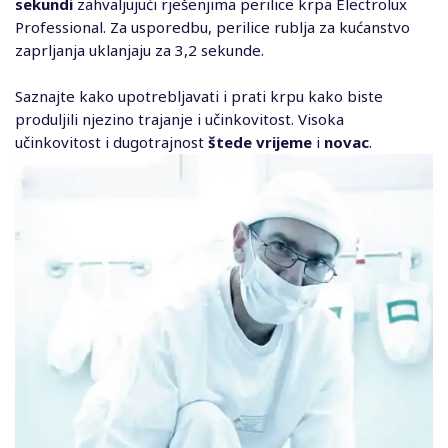
sekundi
zahvaljujući rješenjima perilice krpa Electrolux
Professional. Za usporedbu, perilice rublja za kućanstvo
zaprljanja uklanjaju za 3,2 sekunde.
Saznajte kako upotrebljavati i prati krpu kako biste
produljili njezino trajanje i učinkovitost. Visoka
učinkovitost i dugotrajnost
štede vrijeme
i
novac
.