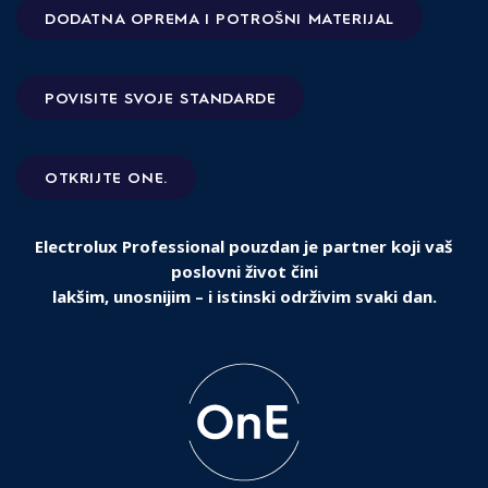
DODATNA OPREMA I POTROŠNI MATERIJAL
POVISITE SVOJE STANDARDE
OTKRIJTE ONE.
Electrolux Professional pouzdan je partner koji vaš
poslovni život čini
lakšim, unosnijim – i istinski održivim svaki dan.