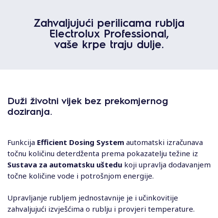
Zahvaljujući perilicama rublja
Electrolux Professional,
vaše krpe traju dulje.
Duži životni vijek bez prekomjernog
doziranja.
Funkcija
Efficient Dosing System
automatski izračunava
točnu količinu deterdženta prema pokazatelju težine iz
Sustava za automatsku uštedu
koji upravlja dodavanjem
točne količine vode i potrošnjom energije.
Upravljanje rubljem jednostavnije je i učinkovitije
zahvaljujući izvješćima o rublju i provjeri temperature.