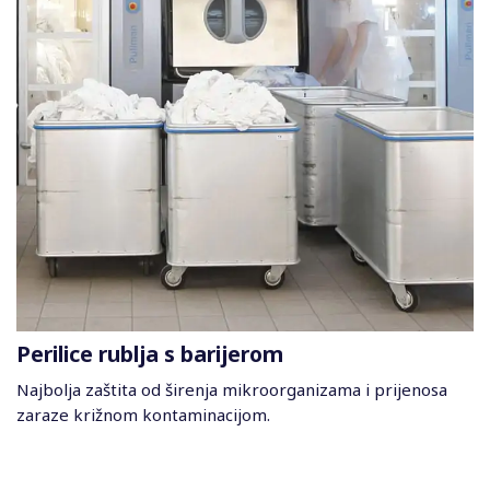
Perilice rublja s barijerom
Najbolja zaštita od širenja mikroorganizama i prijenosa
zaraze križnom kontaminacijom.