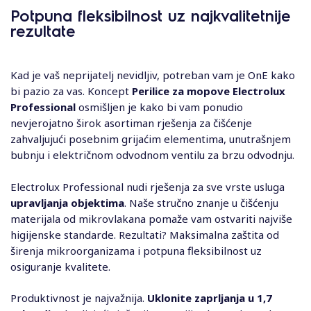
Potpuna fleksibilnost uz najkvalitetnije
rezultate
Kad je vaš neprijatelj nevidljiv, potreban vam je OnE kako
bi pazio za vas. Koncept
Perilice za mopove Electrolux
Professional
osmišljen je kako bi vam ponudio
nevjerojatno širok asortiman rješenja za čišćenje
zahvaljujući posebnim grijaćim elementima, unutrašnjem
bubnju i električnom odvodnom ventilu za brzu odvodnju.
Electrolux Professional nudi rješenja za sve vrste usluga
upravljanja objektima
. Naše stručno znanje u čišćenju
materijala od mikrovlakana pomaže vam ostvariti najviše
higijenske standarde. Rezultati? Maksimalna zaštita od
širenja mikroorganizama i potpuna fleksibilnost uz
osiguranje kvalitete.
Produktivnost je najvažnija.
Uklonite zaprljanja u 1,7