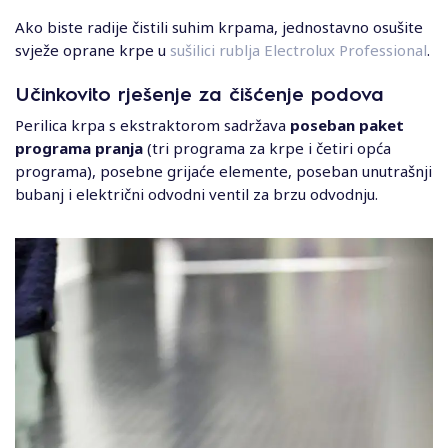
Ako biste radije čistili suhim krpama, jednostavno osušite
svježe oprane krpe u
sušilici rublja Electrolux Professional
.
Učinkovito rješenje za čišćenje podova
Perilica krpa s ekstraktorom sadržava
poseban paket
programa pranja
(tri programa za krpe i četiri opća
programa), posebne grijaće elemente, poseban unutrašnji
bubanj i električni odvodni ventil za brzu odvodnju.