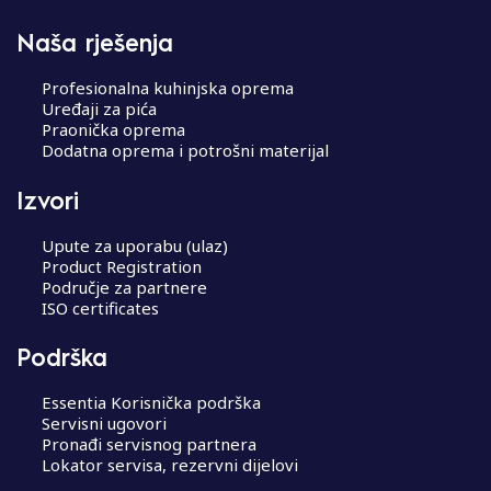
Naša rješenja
Profesionalna kuhinjska oprema
Uređaji za pića
Praonička oprema
Dodatna oprema i potrošni materijal
Izvori
Upute za uporabu (ulaz)
Product Registration
Područje za partnere
ISO certificates
Podrška
Essentia Korisnička podrška
Servisni ugovori
Pronađi servisnog partnera
Lokator servisa, rezervni dijelovi