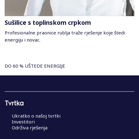
Sušilice s toplinskom crpkom
Profesionalne praonice rublja traže rješenje koje štedi
energiju i novac.
DO 60 % UŠTEDE ENERGIJE
Tvrtka
Ukratko o našoj tvrtki
Investitori
Održiva rješenja