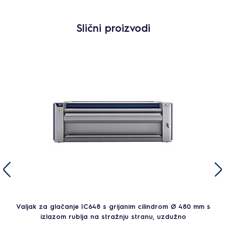
Slični proizvodi
Valjak za glačanje IC648 s grijanim cilindrom Ø 480 mm s
izlazom rublja na stražnju stranu, uzdužno