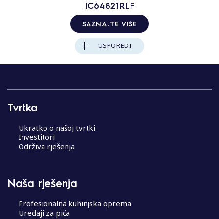
IC64821RLF
SAZNAJTE VIŠE
USPOREDI
Tvrtka
Ukratko o našoj tvrtki
Investitori
Održiva rješenja
Naša rješenja
Profesionalna kuhinjska oprema
Uređaji za pića