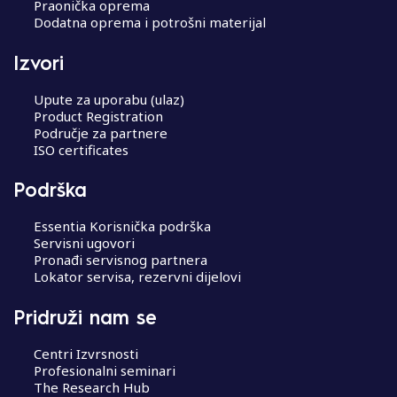
Praonička oprema
Dodatna oprema i potrošni materijal
Izvori
Upute za uporabu (ulaz)
Product Registration
Područje za partnere
ISO certificates
Podrška
Essentia Korisnička podrška
Servisni ugovori
Pronađi servisnog partnera
Lokator servisa, rezervni dijelovi
Pridruži nam se
Centri Izvrsnosti
Profesionalni seminari
The Research Hub