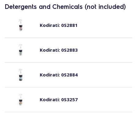
Detergents and Chemicals (not included)
Kodirati:
0S2881
Kodirati:
0S2883
Kodirati:
0S2884
Kodirati:
0S3257