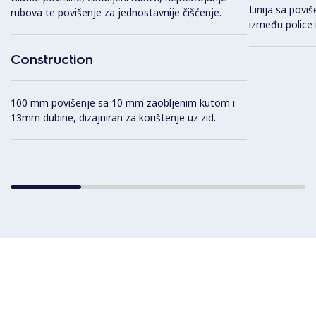
Linija sa poviš
rubova te povišenje za jednostavnije čišćenje.
između police i
Construction
100 mm povišenje sa 10 mm zaobljenim kutom i
13mm dubine, dizajniran za korištenje uz zid.