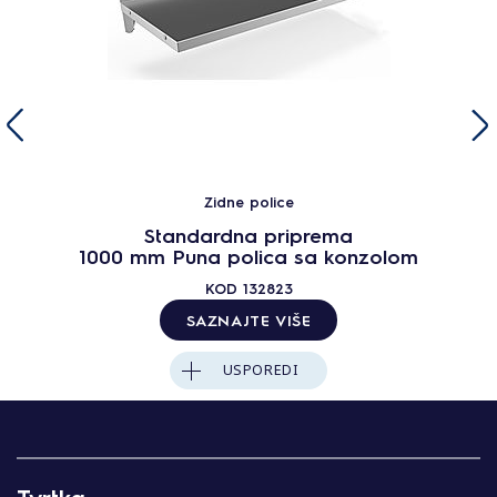
Zidne police
Standardna priprema
1000 mm Puna polica sa konzolom
KOD
132823
SAZNAJTE VIŠE
USPOREDI