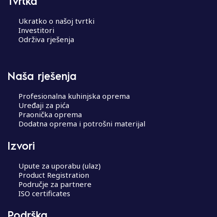
Tvrtka
Ukratko o našoj tvrtki
Investitori
Održiva rješenja
Naša rješenja
Profesionalna kuhinjska oprema
Uređaji za pića
Praonička oprema
Dodatna oprema i potrošni materijal
Izvori
Upute za uporabu (ulaz)
Product Registration
Područje za partnere
ISO certificates
Podrška