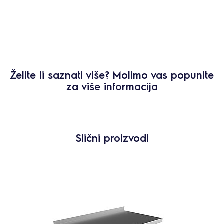
Želite li saznati više? Molimo vas popunite
za više informacija
Slični proizvodi