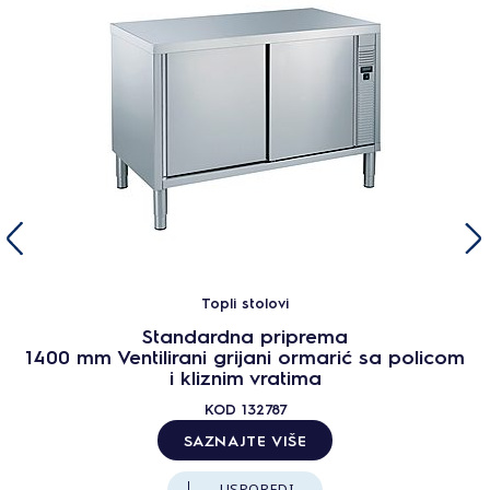
Topli stolovi
Standardna priprema
1400 mm Ventilirani grijani ormarić sa policom
i kliznim vratima
KOD
132787
SAZNAJTE VIŠE
USPOREDI