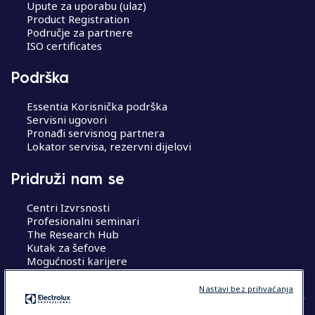
Upute za uporabu (ulaz)
Product Registration
Područje za partnere
ISO certificates
Podrška
Essentia Korisnička podrška
Servisni ugovori
Pronađi servisnog partnera
Lokator servisa, rezervni dijelovi
Pridruži nam se
Centri Izvrsnosti
Profesionalni seminari
The Research Hub
Kutak za šefove
Mogućnosti karijere
Nastavi bez prihvaćanja