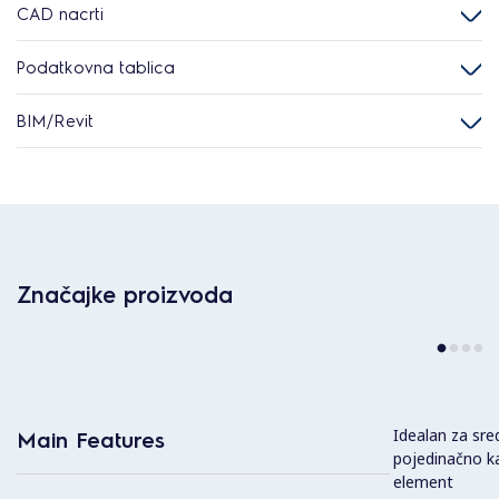
CAD nacrti
Podatkovna tablica
BIM/Revit
Značajke proizvoda
Idealan za sredi
Main Features
pojedinačno ka
element