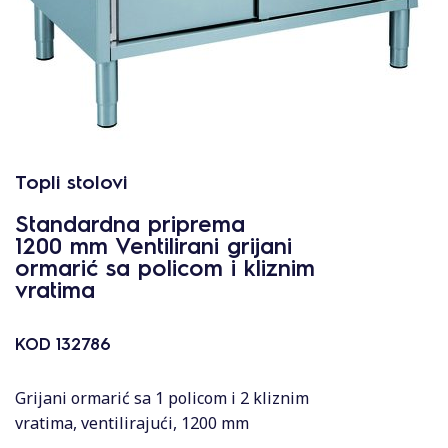
Topli stolovi
Standardna priprema
1200 mm Ventilirani grijani
ormarić sa policom i kliznim
vratima
KOD
132786
Grijani ormarić sa 1 policom i 2 kliznim
vratima, ventilirajući, 1200 mm