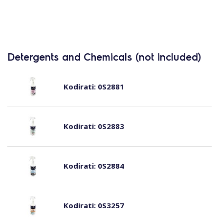
Detergents and Chemicals (not included)
Kodirati:
0S2881
Kodirati:
0S2883
Kodirati:
0S2884
Kodirati:
0S3257