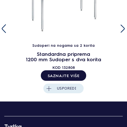
Sudoperi na nogama sa 2 korita
Standardna priprema
1200 mm Sudoper s dva korita
KOD
132808
SAZNAJTE VIŠE
USPOREDI
Tvrtka