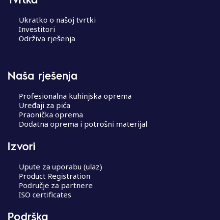
Ukratko o našoj tvrtki
Investitori
Održiva rješenja
Naša rješenja
Profesionalna kuhinjska oprema
Uređaji za pića
Praonička oprema
Dodatna oprema i potrošni materijal
Izvori
Upute za uporabu (ulaz)
Product Registration
Područje za partnere
ISO certificates
Podrška