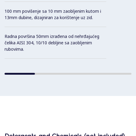
100 mm povišenje sa 10 mm zaobljenim kutom i
13mm dubine, dizajniran za korištenje uz zid.
Radna površina 50mm izrađena od nehrđajućeg
čelika AISI 304, 10/10 debljine sa zaobljenim
rubovima.
Detergents and Chemicals (not included)