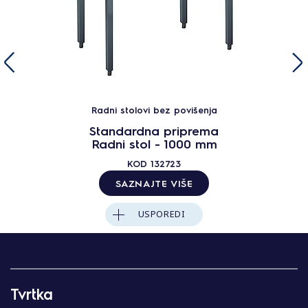
Radni stolovi bez povišenja
Standardna priprema
Radni stol - 1000 mm
KOD
132723
SAZNAJTE VIŠE
USPOREDI
Tvrtka