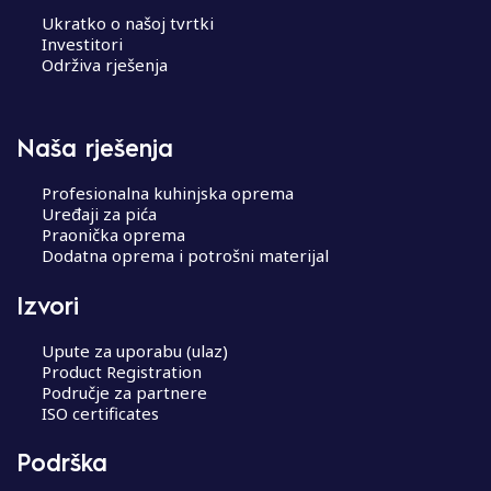
Ukratko o našoj tvrtki
Investitori
Održiva rješenja
Naša rješenja
Profesionalna kuhinjska oprema
Uređaji za pića
Praonička oprema
Dodatna oprema i potrošni materijal
Izvori
Upute za uporabu (ulaz)
Product Registration
Područje za partnere
ISO certificates
Podrška