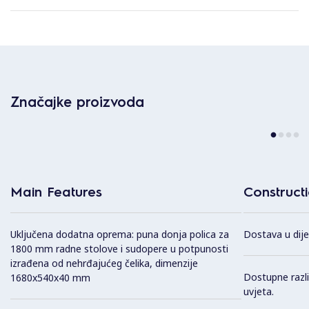
Značajke proizvoda
Main Features
Construct
Uključena dodatna oprema: puna donja polica za
Dostava u dije
1800 mm radne stolove i sudopere u potpunosti
izrađena od nehrđajućeg čelika, dimenzije
Dostupne različ
1680x540x40 mm
uvjeta.