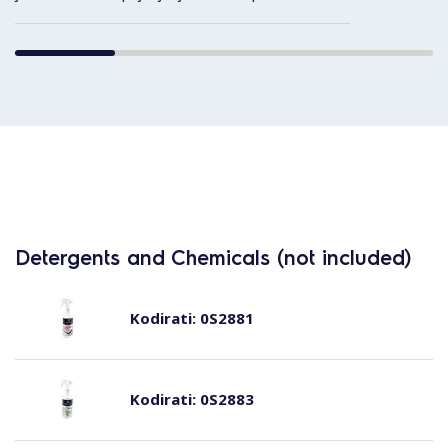
Detergents and Chemicals (not included)
Kodirati:
0S2881
Kodirati:
0S2883