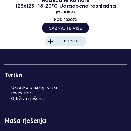
123x123 -18-20°C Ugradbena rashladna
jedinica
KOD
102072
SAZNAJTE VIŠE
USPOREDI
Tvrtka
Ukratko o našoj tvrtki
Investitori
Održiva rješenja
Naša rješenja