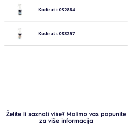
Kodirati:
0S2884
Kodirati:
0S3257
Želite li saznati više? Molimo vas popunite
za više informacija