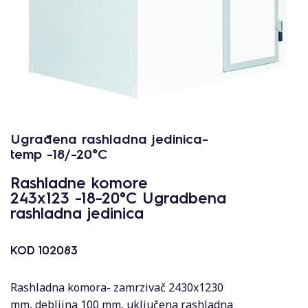
Ugrađena rashladna jedinica-
temp -18/-20°C
Rashladne komore
243x123 -18-20°C Ugradbena
rashladna jedinica
KOD
102083
Rashladna komora- zamrzivač 2430x1230
mm, debljina 100 mm, uključena rashladna