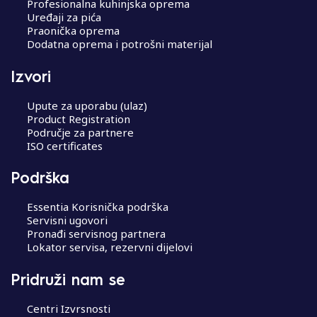
Profesionalna kuhinjska oprema
Uređaji za pića
Praonička oprema
Dodatna oprema i potrošni materijal
Izvori
Upute za uporabu (ulaz)
Product Registration
Područje za partnere
ISO certificates
Podrška
Essentia Korisnička podrška
Servisni ugovori
Pronađi servisnog partnera
Lokator servisa, rezervni dijelovi
Pridruži nam se
Centri Izvrsnosti