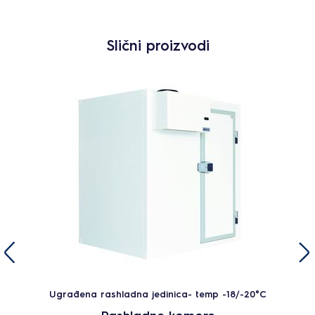
Slični proizvodi
Ugrađena rashladna jedinica- temp -18/-20°C
Rashladne komore