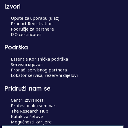
Izvori
Upute za uporabu (ulaz)
Product Registration
Područje za partnere
ISO certificates
Podrška
Essentia Korisnička podrška
Servisni ugovori
Pronađi servisnog partnera
Lokator servisa, rezervni dijelovi
Pridruži nam se
Centri Izvrsnosti
Profesionalni seminari
The Research Hub
Kutak za šefove
Mogućnosti karijere