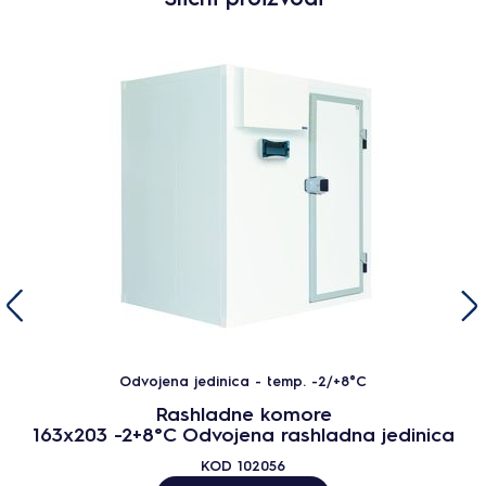
Odvojena jedinica - temp. -2/+8°C
Rashladne komore
163x203 -2+8°C Odvojena rashladna jedinica
KOD
102056