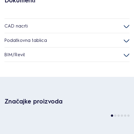
Dokumenti
CAD nacrti
Podatkovna tablica
BIM/Revit
Značajke proizvoda