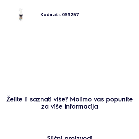
Kodirati:
0S3257
Želite li saznati više? Molimo vas popunite
za više informacija
Slični proizvodi