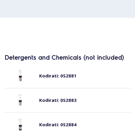
Detergents and Chemicals (not included)
Kodirati:
0S2881
Kodirati:
0S2883
Kodirati:
0S2884