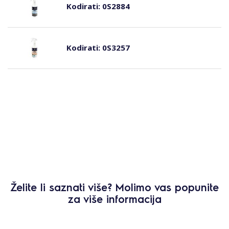
Kodirati:
0S2884
Kodirati:
0S3257
Želite li saznati više? Molimo vas popunite
za više informacija