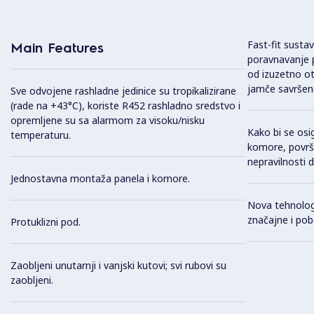
Fast-fit susta
Main Features
poravnavanje p
od izuzetno ot
jamče savršeno
Sve odvojene rashladne jedinice su tropikalizirane
(rade na +43°C), koriste R452 rashladno sredstvo i
opremljene su sa alarmom za visoku/nisku
Kako bi se osi
temperaturu.
komore, površi
nepravilnosti 
Jednostavna montaža panela i komore.
Nova tehnolog
značajne i pob
Protuklizni pod.
Zaobljeni unutarnji i vanjski kutovi; svi rubovi su
zaobljeni.