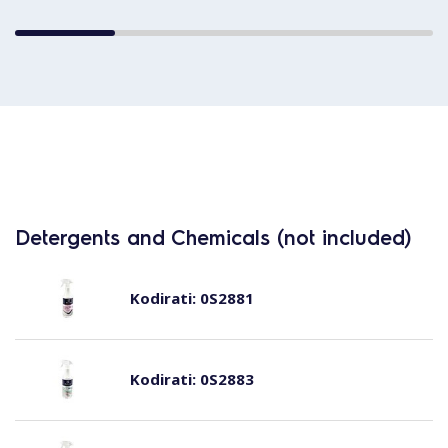
Detergents and Chemicals (not included)
Kodirati:
0S2881
Kodirati:
0S2883