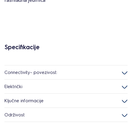
rashladna jedinica
Specifikacije
Connectivity- povezivost:
Električki
Ključne informacije
Održivost