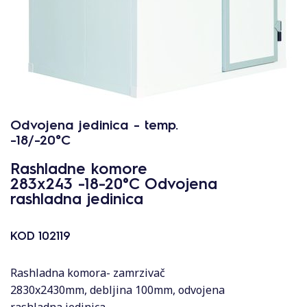
Odvojena jedinica - temp.
-18/-20°C
Rashladne komore
283x243 -18-20°C Odvojena
rashladna jedinica
KOD
102119
Rashladna komora- zamrzivač
2830x2430mm, debljina 100mm, odvojena