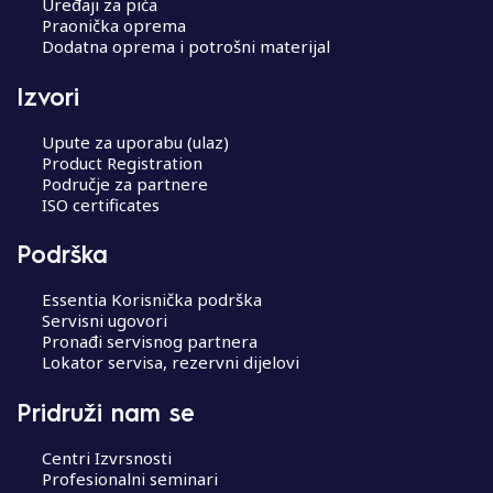
Uređaji za pića
Praonička oprema
Dodatna oprema i potrošni materijal
Izvori
Upute za uporabu (ulaz)
Product Registration
Područje za partnere
ISO certificates
Podrška
Essentia Korisnička podrška
Servisni ugovori
Pronađi servisnog partnera
Lokator servisa, rezervni dijelovi
Pridruži nam se
Centri Izvrsnosti
Profesionalni seminari