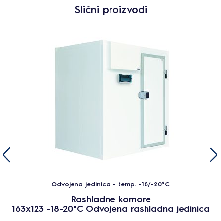
Slični proizvodi
Odvojena jedinica - temp. -18/-20°C
Rashladne komore
163x123 -18-20°C Odvojena rashladna jedinica