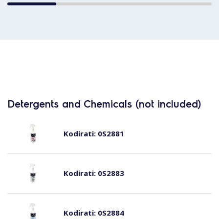
Detergents and Chemicals (not included)
Kodirati:
0S2881
Kodirati:
0S2883
Kodirati:
0S2884