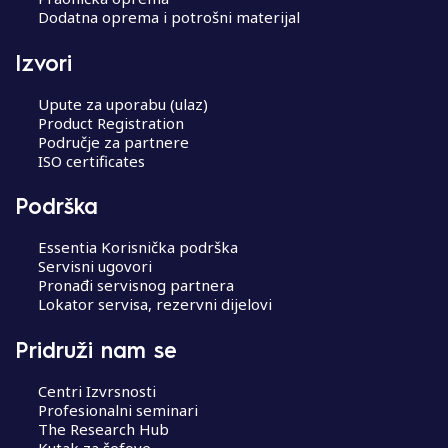
Dodatna oprema i potrošni materijal
Izvori
Upute za uporabu (ulaz)
Product Registration
Područje za partnere
ISO certificates
Podrška
Essentia Korisnička podrška
Servisni ugovori
Pronađi servisnog partnera
Lokator servisa, rezervni dijelovi
Pridruži nam se
Centri Izvrsnosti
Profesionalni seminari
The Research Hub
Kutak za šefove