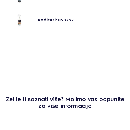
Kodirati:
0S3257
Želite li saznati više? Molimo vas popunite
za više informacija