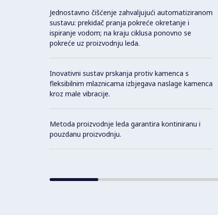
Jednostavno čišćenje zahvaljujući automatiziranom
sustavu: prekidač pranja pokreće okretanje i
ispiranje vodom; na kraju ciklusa ponovno se
pokreće uz proizvodnju leda.
Inovativni sustav prskanja protiv kamenca s
fleksibilnim mlaznicama izbjegava naslage kamenca
kroz male vibracije.
Metoda proizvodnje leda garantira kontiniranu i
pouzdanu proizvodnju.