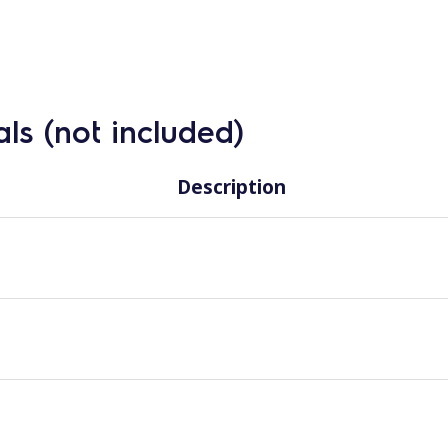
ls (not included)
Description