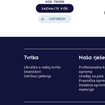
KOD
730305
SAZNAJTE VIŠE
USPOREDI
Tvrtka
Naša rješe
Ukratko o našoj tvrtki
Profesionalna k
Investitori
oprema
Održiva rješenja
Uređaji za pića
Praonička opr
Dodatna oprema
materijal