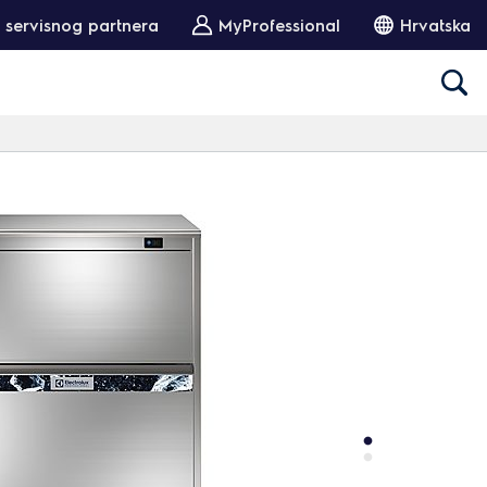
 servisnog partnera
MyProfessional
Hrvatska