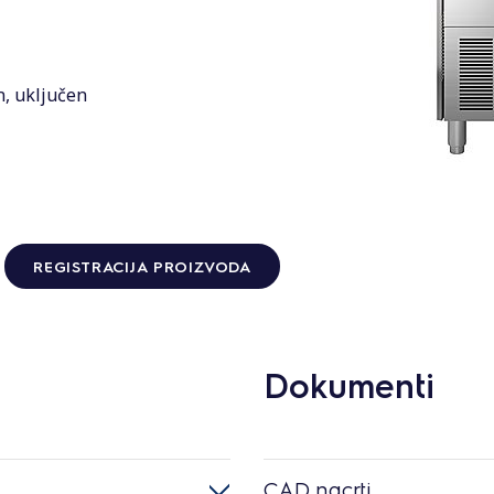
n, uključen
REGISTRACIJA PROIZVODA
Dokumenti
CAD nacrti