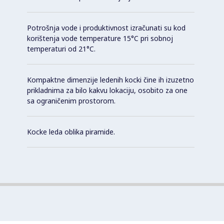
Potrošnja vode i produktivnost izračunati su kod
korištenja vode temperature 15°C pri sobnoj
temperaturi od 21°C.
Kompaktne dimenzije ledenih kocki čine ih izuzetno
prikladnima za bilo kakvu lokaciju, osobito za one
sa ograničenim prostorom.
Kocke leda oblika piramide.