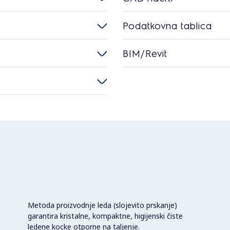
Podatkovna tablica
BIM/Revit
Metoda proizvodnje leda (slojevito prskanje)
garantira kristalne, kompaktne, higijenski čiste
ledene kocke otporne na taljenje.