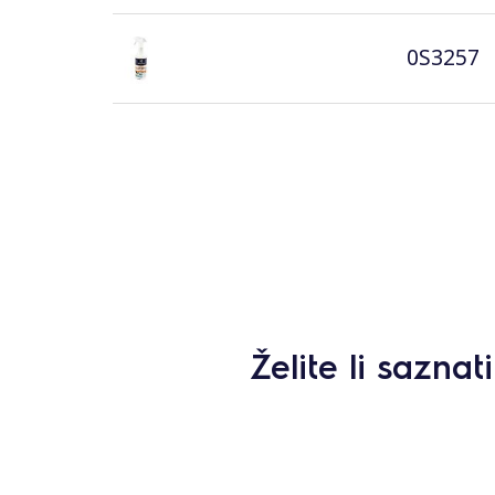
0S3257
Želite li sazna