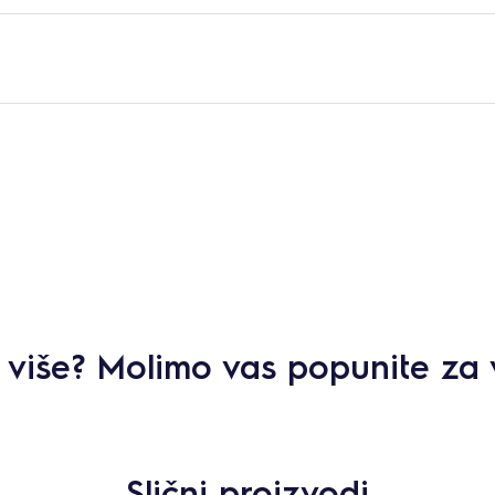
ti više? Molimo vas popunite za 
Slični proizvodi