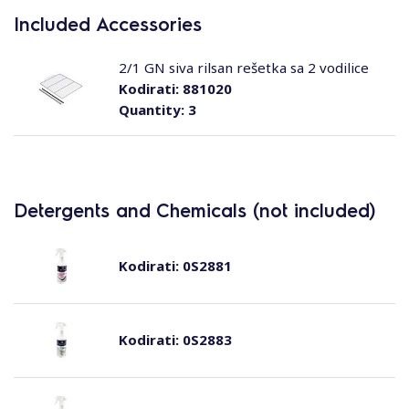
Included Accessories
2/1 GN siva rilsan rešetka sa 2 vodilice
Kodirati:
881020
Quantity:
3
Detergents and Chemicals (not included)
Kodirati:
0S2881
Kodirati:
0S2883