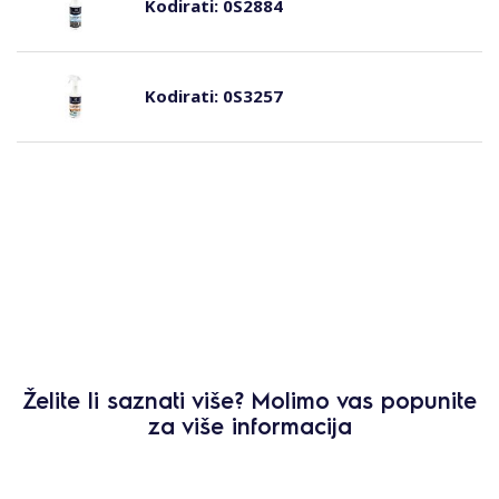
Kodirati:
0S2884
Kodirati:
0S3257
Želite li saznati više? Molimo vas popunite
za više informacija