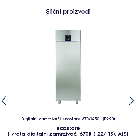
Slični proizvodi
Digitalni zamrzivači ecostore 670/1430L (R290)
ecostore
1 vrata digitalni zamrzivač, 670lt (-22/-15), AISI