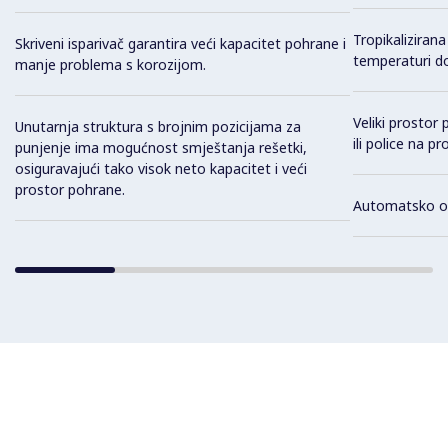
Tropikalizirana
Skriveni isparivač garantira veći kapacitet pohrane i
temperaturi d
manje problema s korozijom.
Veliki prostor
Unutarnja struktura s brojnim pozicijama za
ili police na p
punjenje ima mogućnost smještanja rešetki,
osiguravajući tako visok neto kapacitet i veći
prostor pohrane.
Automatsko o