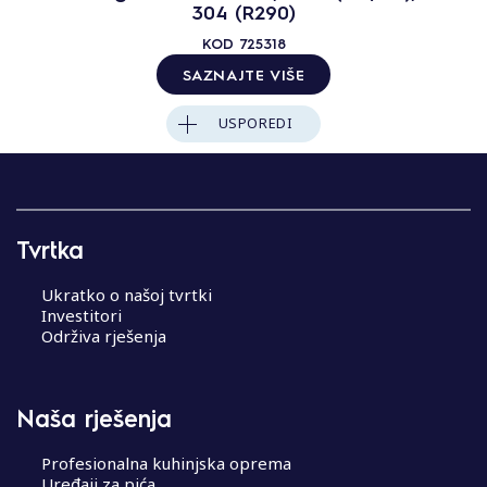
304 (R290)
KOD
725318
SAZNAJTE VIŠE
USPOREDI
Tvrtka
Ukratko o našoj tvrtki
Investitori
Održiva rješenja
Naša rješenja
Profesionalna kuhinjska oprema
Uređaji za pića