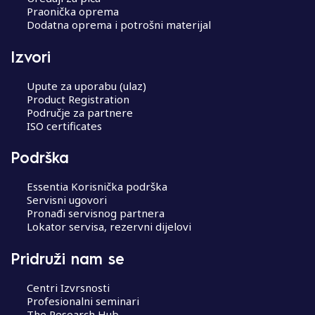
Praonička oprema
Dodatna oprema i potrošni materijal
Izvori
Upute za uporabu (ulaz)
Product Registration
Područje za partnere
ISO certificates
Podrška
Essentia Korisnička podrška
Servisni ugovori
Pronađi servisnog partnera
Lokator servisa, rezervni dijelovi
Pridruži nam se
Centri Izvrsnosti
Profesionalni seminari
The Research Hub