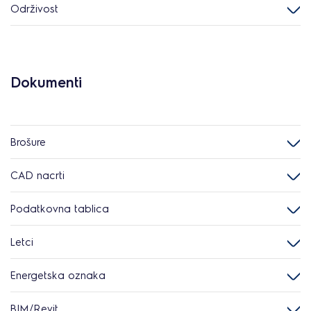
Održivost
Dokumenti
Brošure
CAD nacrti
Podatkovna tablica
Letci
Energetska oznaka
BIM/Revit