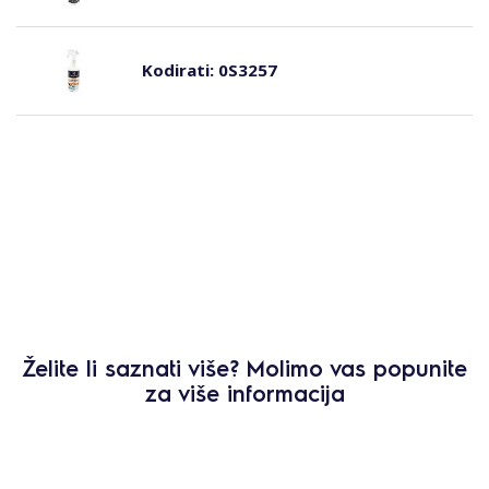
Kodirati:
0S3257
Želite li saznati više? Molimo vas popunite
za više informacija