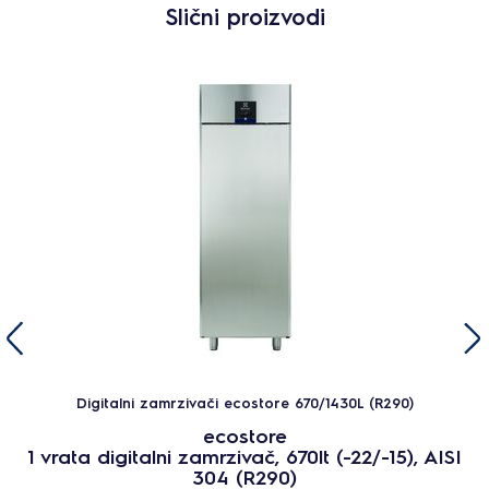
Slični proizvodi
Digitalni zamrzivači ecostore 670/1430L (R290)
ecostore
1 vrata digitalni zamrzivač, 670lt (-22/-15), AISI
304 (R290)