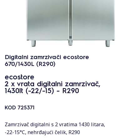
Digitalni zamrzivači ecostore
670/1430L (R290)
ecostore
2 x vrata digitalni zamrzivač,
1430lt (-22/-15) - R290
KOD
725371
Zamrzivač digitalni s 2 vratima 1430 litara,
-22-15°C, nehrđajući čelik, R290