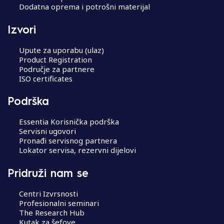
Dodatna oprema i potrošni materijal
Izvori
Upute za uporabu (ulaz)
Product Registration
Područje za partnere
ISO certificates
Podrška
Essentia Korisnička podrška
Servisni ugovori
Pronađi servisnog partnera
Lokator servisa, rezervni dijelovi
Pridruži nam se
Centri Izvrsnosti
Profesionalni seminari
The Research Hub
Kutak za šefove