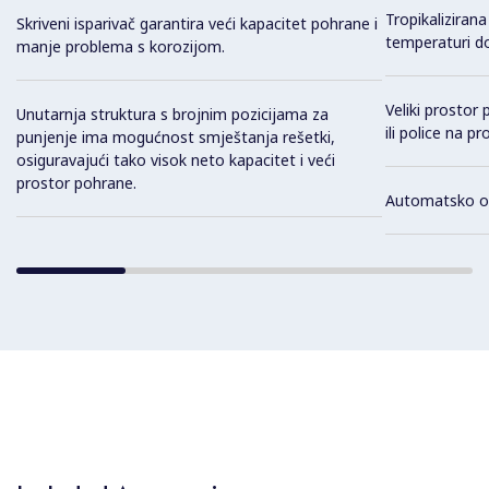
Tropikalizirana
Skriveni isparivač garantira veći kapacitet pohrane i
temperaturi d
manje problema s korozijom.
Veliki prostor
Unutarnja struktura s brojnim pozicijama za
ili police na p
punjenje ima mogućnost smještanja rešetki,
osiguravajući tako visok neto kapacitet i veći
prostor pohrane.
Automatsko o