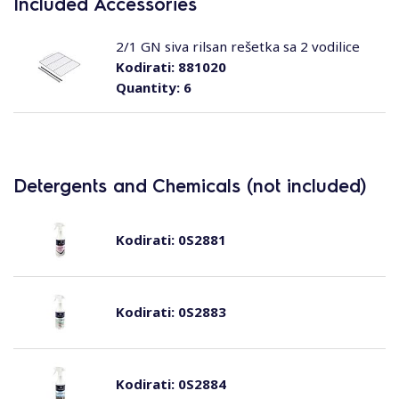
Included Accessories
2/1 GN siva rilsan rešetka sa 2 vodilice
Kodirati:
881020
Quantity:
6
Detergents and Chemicals (not included)
Kodirati:
0S2881
Kodirati:
0S2883
Kodirati:
0S2884