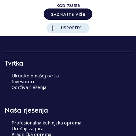
KOD
725318
SAZNAJTE VIŠE
USPOREDI
Tvrtka
Ukratko o našoj tvrtki
Investitori
Održiva rješenja
Naša rješenja
Profesionalna kuhinjska oprema
Uređaji za pića
Praonička oprema