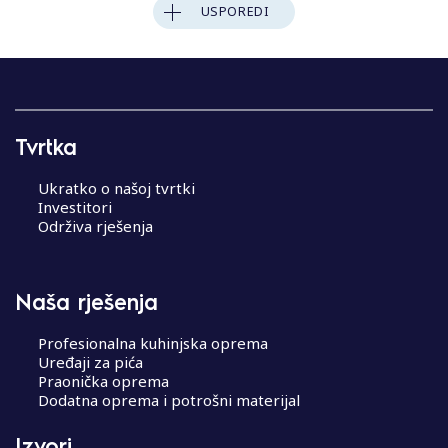
USPOREDI
Tvrtka
Ukratko o našoj tvrtki
Investitori
Održiva rješenja
Naša rješenja
Profesionalna kuhinjska oprema
Uređaji za pića
Praonička oprema
Dodatna oprema i potrošni materijal
Izvori