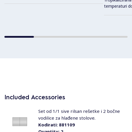
temperaturi d
Included Accessories
Set od 1/1 sive rilsan rešetke i 2 bočne
vodilice za hlađene stolove.
Kodirati:
881109
Quantity:
2