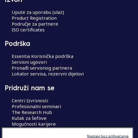
Upute za uporabu (ulaz)
Product Registration
Područje za partnere
ISO certificates
Podrška
Essentia Korisnička podrška
Servisni ugovori
Pronađi servisnog partnera
Lokator servisa, rezervni dijelovi
Pridruži nam se
Centri Izvrsnosti
Profesionalni seminari
The Research Hub
Kutak za šefove
Mogućnosti karijere
Nastavi bez prihvaćanja