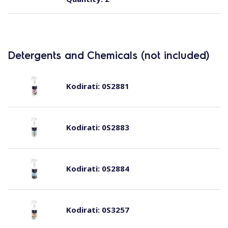
Detergents and Chemicals (not included)
Kodirati:
0S2881
Kodirati:
0S2883
Kodirati:
0S2884
Kodirati:
0S3257