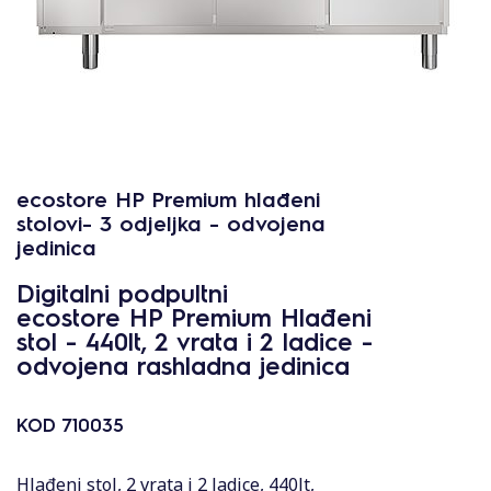
ecostore HP Premium hlađeni
stolovi- 3 odjeljka - odvojena
jedinica
Digitalni podpultni
ecostore HP Premium Hlađeni
stol - 440lt, 2 vrata i 2 ladice -
odvojena rashladna jedinica
KOD
710035
Hlađeni stol, 2 vrata i 2 ladice, 440lt,