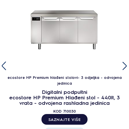
ecostore HP Premium hlađeni stolovi- 3 odjeljka - odvojena
jedinica
Digitalni podpultni
ecostore HP Premium Hlađeni stol - 440lt, 3
vrata - odvojena rashladna jedinica
KOD
710030
SAZNAJTE VIŠE