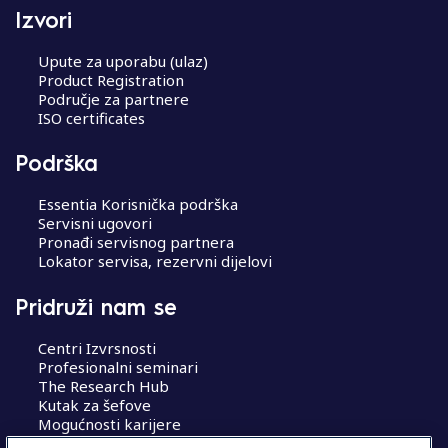
Izvori
Upute za uporabu (ulaz)
Product Registration
Područje za partnere
ISO certificates
Podrška
Essentia Korisnička podrška
Servisni ugovori
Pronađi servisnog partnera
Lokator servisa, rezervni dijelovi
Pridruži nam se
Centri Izvrsnosti
Profesionalni seminari
The Research Hub
Kutak za šefove
Mogućnosti karijere