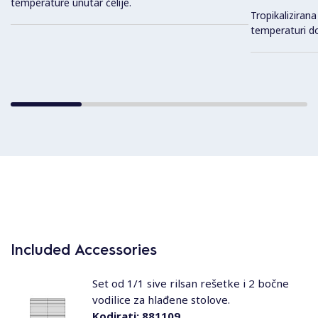
temperature unutar ćelije.
Tropikalizirana
temperaturi d
Included Accessories
Set od 1/1 sive rilsan rešetke i 2 bočne
vodilice za hlađene stolove.
Kodirati:
881109