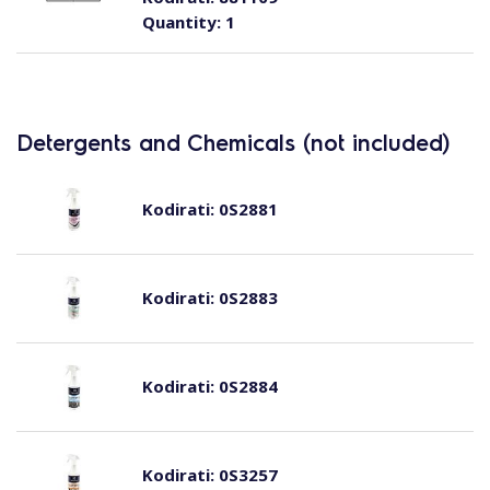
Quantity:
1
Detergents and Chemicals (not included)
Kodirati:
0S2881
Kodirati:
0S2883
Kodirati:
0S2884
Kodirati:
0S3257