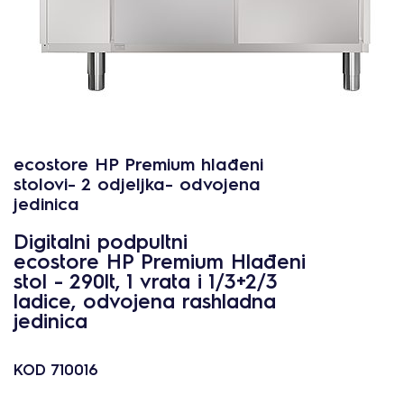
ecostore HP Premium hlađeni
stolovi- 2 odjeljka- odvojena
jedinica
Digitalni podpultni
ecostore HP Premium Hlađeni
stol - 290lt, 1 vrata i 1/3+2/3
ladice, odvojena rashladna
jedinica
KOD
710016