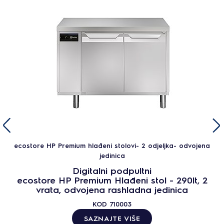
ecostore HP Premium hlađeni stolovi- 2 odjeljka- odvojena
jedinica
Digitalni podpultni
ecostore HP Premium Hlađeni stol - 290lt, 2
vrata, odvojena rashladna jedinica
KOD
710003
SAZNAJTE VIŠE