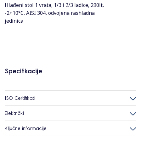
Hlađeni stol 1 vrata, 1/3 i 2/3 ladice, 290lt,
-2+10°C, AISI 304, odvojena rashladna
jedinica
Specifikacije
ISO Certifikati
Električki
Ključne informacije