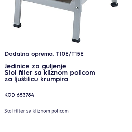
Dodatna oprema, T10E/T15E
Jedinice za guljenje
Stol filter sa kliznom policom
za ljuštilicu krumpira
KOD
653784
Stol filter sa kliznom policom