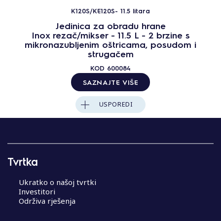
K120S/KE120S- 11.5 litara
Jedinica za obradu hrane
Inox rezač/mikser - 11.5 L - 2 brzine s
mikronazubljenim oštricama, posudom i
strugačem
KOD
600084
SAZNAJTE VIŠE
USPOREDI
Tvrtka
Ukratko o našoj tvrtki
Investitori
Održiva rješenja