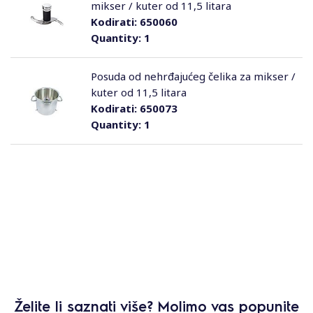
mikser / kuter od 11,5 litara
Kodirati:
650060
Quantity:
1
Posuda od nehrđajućeg čelika za mikser /
kuter od 11,5 litara
Kodirati:
650073
Quantity:
1
Želite li saznati više? Molimo vas popunite