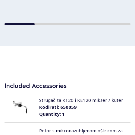
Included Accessories
Strugač za K120 i KE120 mikser / kuter
Kodirati:
650059
Quantity:
1
Rotor s mikronazubljenom oštricom za