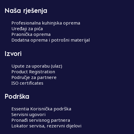
Naša rješenja
Profesionalna kuhinjska oprema
Uređaji za pića
Praonička oprema
Dodatna oprema i potrošni materijal
Izvori
Upute za uporabu (ulaz)
Product Registration
Područje za partnere
ISO certificates
Podrška
Essentia Korisnička podrška
Servisni ugovori
Pronađi servisnog partnera
Lokator servisa, rezervni dijelovi