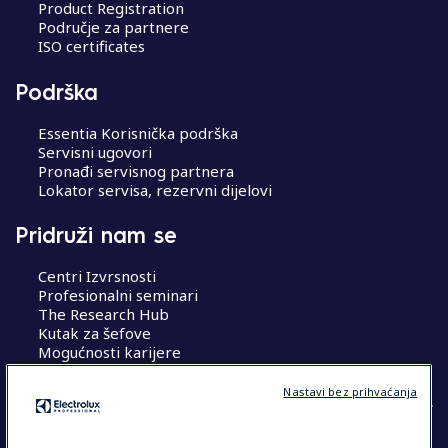
Product Registration
Područje za partnere
ISO certificates
Podrška
Essentia Korisnička podrška
Servisni ugovori
Pronađi servisnog partnera
Lokator servisa, rezervni dijelovi
Pridruži nam se
Centri Izvrsnosti
Profesionalni seminari
The Research Hub
Kutak za šefove
Mogućnosti karijere
Nastavi bez prihvaćanja