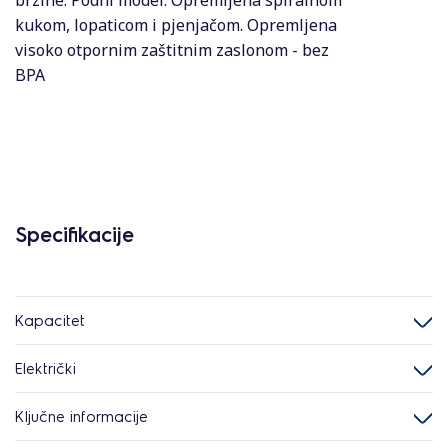
brzine. Podni model. Opremljena spiralnom
kukom, lopaticom i pjenjačom. Opremljena
visoko otpornim zaštitnim zaslonom - bez
BPA
Specifikacije
Kapacitet
Električki
Ključne informacije