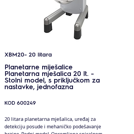
XBM20- 20 litara
Planetarne miješalice
Planetarna mješalica 20 lt. -
Stolni model, s priključkom za
nastavke, jednofazna
KOD
600249
20 litara planetarna mješalica, uređaj za
detekciju posude i mehaničko podešavanje