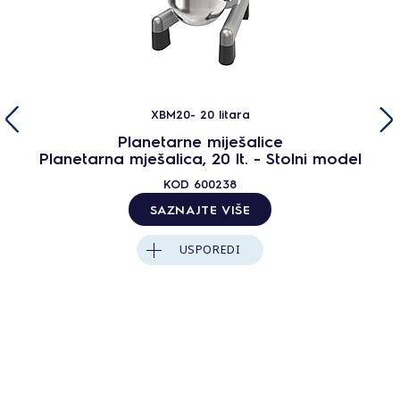
XBM20- 20 litara
Planetarne miješalice
Planetarna mješalica, 20 lt. - Stolni model
KOD
600238
SAZNAJTE VIŠE
USPOREDI