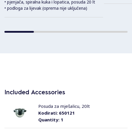
• pjenjača, spiralna kuka i lopatica, posuda 20 lt
• podloga za lijevak (oprema nije uključena)
Included Accessories
Posuda za mješalicu, 20lt
Kodirati:
650121
Quantity:
1