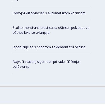
Odvojivi klizač/nosač s automatskom kočnicom.
Stolno montirana brusilica za oštricu i poklopac za
oštricu lako se uklanjaju.
Isporučuje se s priborom za demontažu oštrice.
Najveći stupanj sigurnosti pri radu, čišćenju i
održavanju.