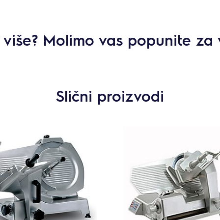
ti više? Molimo vas popunite za 
Slični proizvodi