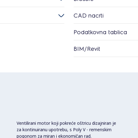
CAD nacrti
Podatkovna tablica
BIM/Revit
Ventilirani motor koji pokreće oštricu dizajniran je
za kontinuiranu upotrebu, s Poly V - remenskim
pogonom za miran i ekonomičan rad.