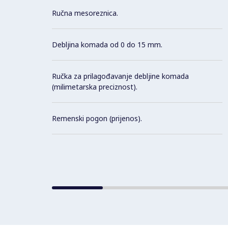
Ručna mesoreznica.
Debljina komada od 0 do 15 mm.
Ručka za prilagođavanje debljine komada
(milimetarska preciznost).
Remenski pogon (prijenos).