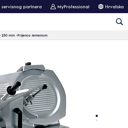
 servisnog partnera
MyProfessional
Hrvatska
a - 250 mm -Prijenos remenom