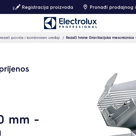
Registracija proizvoda
Pronađi prodajnog i
 rezači povrća i kombinirani uređaji
Rezači hrane Gravitacijska mesoreznic
prijenos
0 mm -
m