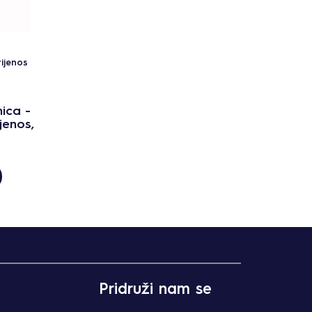
ijenos
ica -
jenos,
Pridruži nam se