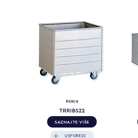
Kolica
TRRIBS22
SAZNAJTE VIŠE
USPOREDI