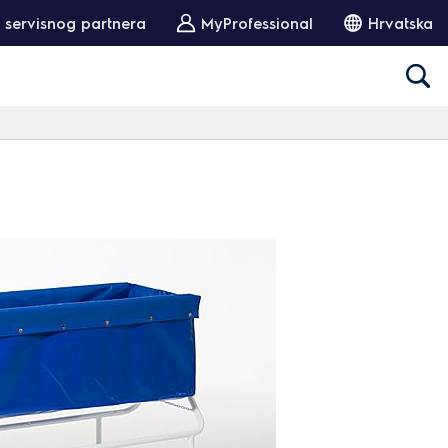
 servisnog partnera
MyProfessional
Hrvatska