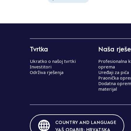
Tvrtka
Naša rješe
Ukratko o našoj tvrtki
Profesionalna k
Investitori
oprema
Održiva rješenja
Uređaji za pića
Praonička opr
Dodatna oprema
materijal
COUNTRY AND LANGUAGE
VAŠ ODABIR: HRVATSKA