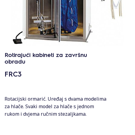
Rotirajući kabineti za završnu
obradu
FRC3
Rotacijski ormarić. Uređaj s dvama modelima
za hlače. Svaki model za hlače s jednom
rukom i dvjema ručnim stezaljkama.