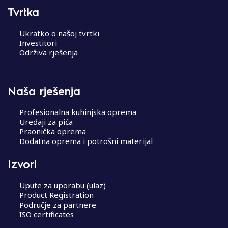
Tvrtka
Ukratko o našoj tvrtki
Investitori
Održiva rješenja
Naša rješenja
Profesionalna kuhinjska oprema
Uređaji za pića
Praonička oprema
Dodatna oprema i potrošni materijal
Izvori
Upute za uporabu (ulaz)
Product Registration
Područje za partnere
ISO certificates