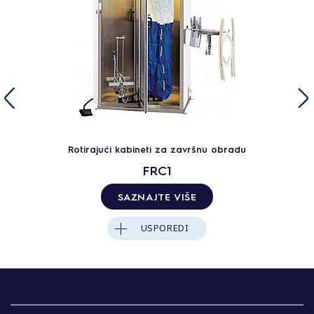
Rotirajući kabineti za završnu obradu
FRC1
SAZNAJTE VIŠE
USPOREDI