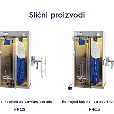
Slični proizvodi
ući kabineti za završnu obradu
Rotirajući kabineti za završn
FRC2
FRC3