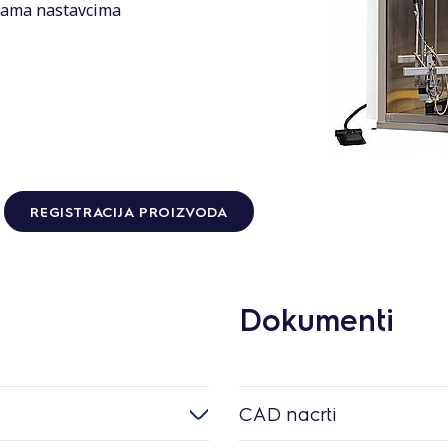
dvama nastavcima
REGISTRACIJA PROIZVODA
Dokumenti
CAD nacrti