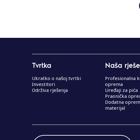
Tvrtka
Naša rješe
Ukratko o našoj tvrtki
Profesionalna k
Investitori
oprema
Održiva rješenja
Uređaji za pića
Praonička opr
Dodatna oprema
materijal