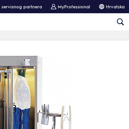
 servisnog partnera
MyProfessional
Hrvatska