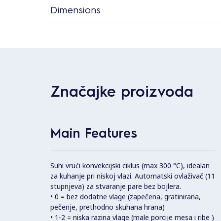
Dimensions
Značajke proizvoda
Main Features
Suhi vrući konvekcijski ciklus (max 300 °C), idealan
za kuhanje pri niskoj vlazi. Automatski ovlaživač (11
stupnjeva) za stvaranje pare bez bojlera.
• 0 = bez dodatne vlage (zapečena, gratinirana,
pečenje, prethodno skuhana hrana)
• 1-2 = niska razina vlage (male porcije mesa i ribe )