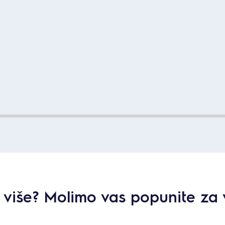
ti više? Molimo vas popunite za 