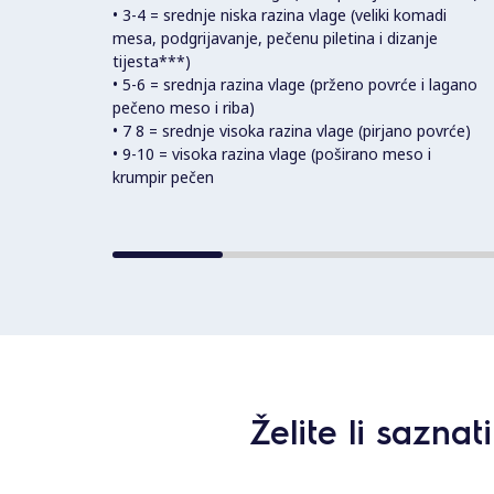
• 3-4 = srednje niska razina vlage (veliki komadi
mesa, podgrijavanje, pečenu piletina i dizanje
tijesta***)
• 5-6 = srednja razina vlage (prženo povrće i lagano
pečeno meso i riba)
• 7 8 = srednje visoka razina vlage (pirjano povrće)
• 9-10 = visoka razina vlage (poširano meso i
krumpir pečen
Želite li sazna