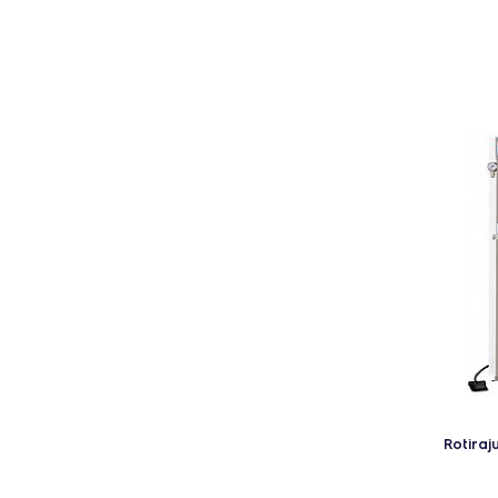
Rotiraj