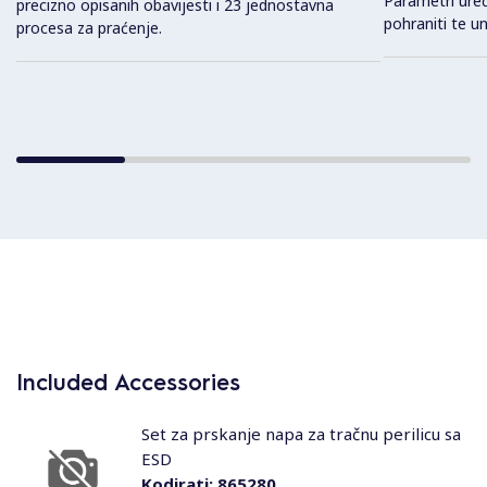
Parametri uređ
precizno opisanih obavijesti i 23 jednostavna
pohraniti te un
procesa za praćenje.
Included Accessories
Set za prskanje napa za tračnu perilicu sa
ESD
Kodirati:
865280