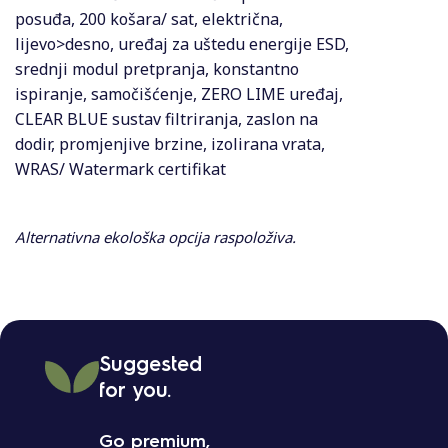
posuđa, 200 košara/ sat, električna,
lijevo>desno, uređaj za uštedu energije ESD,
srednji modul pretpranja, konstantno
ispiranje, samočišćenje, ZERO LIME uređaj,
CLEAR BLUE sustav filtriranja, zaslon na
dodir, promjenjive brzine, izolirana vrata,
WRAS/ Watermark certifikat
Alternativna ekološka opcija raspoloživa.
Suggested
for you.
Go premium,