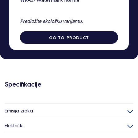
WRAS/ Watermark norma
Predložite ekološku varijantu.
GO TO PRODUCT
Specifikacije
Emisija zraka
Električki