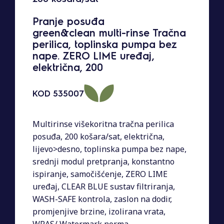
Pranje posuđa
green&clean multi-rinse Tračna
perilica, toplinska pumpa bez
nape. ZERO LIME uređaj,
električna, 200
KOD
535007
Multirinse višekoritna tračna perilica
posuđa, 200 košara/sat, električna,
lijevo>desno, toplinska pumpa bez nape,
srednji modul pretpranja, konstantno
ispiranje, samočišćenje, ZERO LIME
uređaj, CLEAR BLUE sustav filtriranja,
WASH-SAFE kontrola, zaslon na dodir,
promjenjive brzine, izolirana vrata,