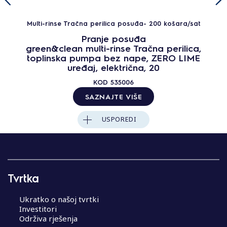
Multi-rinse Tračna perilica posuđa- 200 košara/sat
Pranje posuđa
green&clean multi-rinse Tračna perilica,
toplinska pumpa bez nape, ZERO LIME
uređaj, električna, 20
KOD
535006
SAZNAJTE VIŠE
USPOREDI
Tvrtka
Ukratko o našoj tvrtki
Investitori
Održiva rješenja