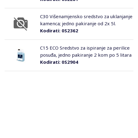
C30 Višenamjensko sredstvo za uklanjanje
kamenca; jedno pakiranje od 2x 5l.
Kodirati:
0S2362
C15 ECO Sredstvo za ispiranje za perilice
posuđa, jedno pakiranje 2 kom po 5 litara
Kodirati:
0S2904