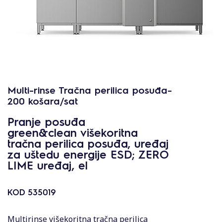
Multi-rinse Tračna perilica posuđa-
200 košara/sat
Pranje posuđa
green&clean višekoritna
tračna perilica posuđa, uređaj
za uštedu energije ESD; ZERO
LIME uređaj, el
KOD
535019
Multirinse višekoritna tračna perilica