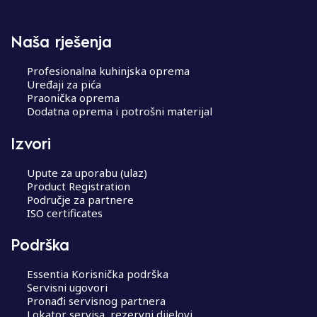
Naša rješenja
Profesionalna kuhinjska oprema
Uređaji za pića
Praonička oprema
Dodatna oprema i potrošni materijal
Izvori
Upute za uporabu (ulaz)
Product Registration
Područje za partnere
ISO certificates
Podrška
Essentia Korisnička podrška
Servisni ugovori
Pronađi servisnog partnera
Lokator servisa, rezervni dijelovi