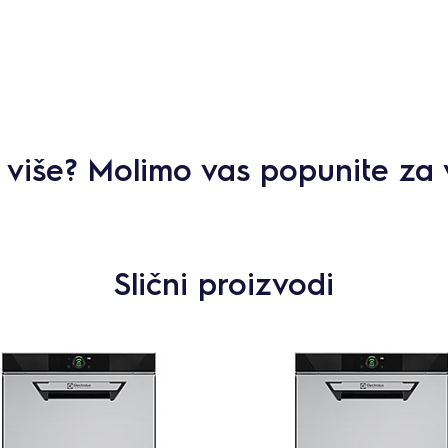
ti više? Molimo vas popunite za 
Slični proizvodi