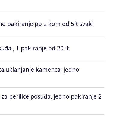
dno pakiranje po 2 kom od 5lt svaki
uđa , 1 pakiranje od 20 lt
za uklanjanje kamenca; jedno
 za perilice posuđa, jedno pakiranje 2