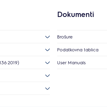
Dokumenti
Brošure
Podatkovna tablica
136:2019)
User Manuals