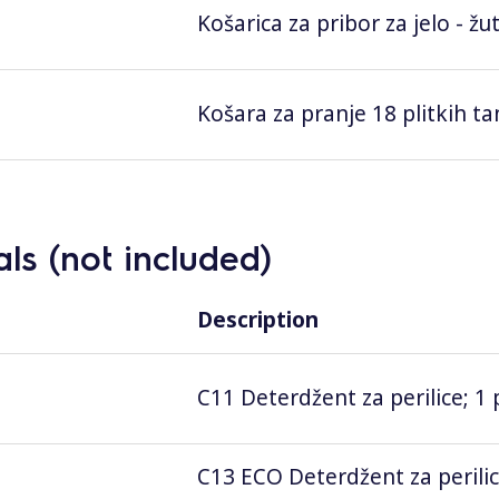
Košarica za pribor za jelo - žu
Košara za pranje 18 plitkih ta
ls (not included)
Description
C11 Deterdžent za perilice; 1 
C13 ECO Deterdžent za perili