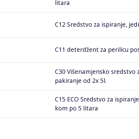
litara
C12 Sredstvo za ispiranje, je
C11 deterdžent za perilicu pos
C30 Višenamjensko sredstvo 
pakiranje od 2x 5l.
C15 ECO Sredstvo za ispiranje
kom po 5 litara