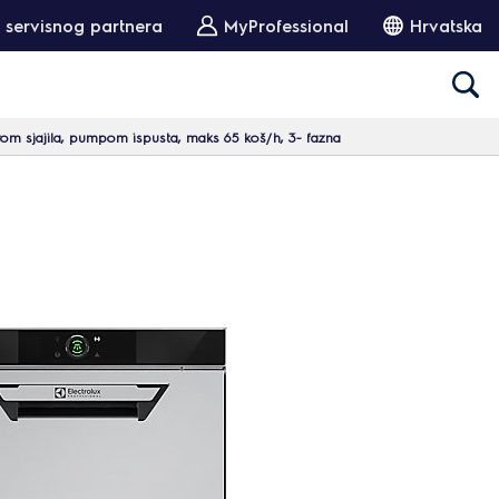
 servisnog partnera
MyProfessional
Hrvatska
om sjajila, pumpom ispusta, maks 65 koš/h, 3- fazna