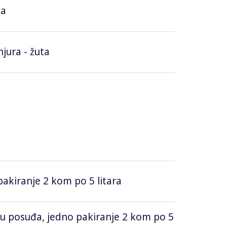
ta
njura - žuta
pakiranje 2 kom po 5 litara
cu posuđa, jedno pakiranje 2 kom po 5