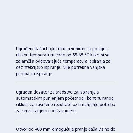
Ugrađeni tlačni bojler dimenzioniran da podigne
ulaznu temperaturu vode od 55-65 °C kako bi se
zajamčila odgovarajuća temperatura ispiranja za
dezinfekcijsko ispiranje. Nije potrebna vanjska
pumpa za ispiranje.
Ugrađen dozator za sredstvo za ispiranje s
automatskim punjenjem početnog i kontinuiranog
ciklusa za savršene rezultate uz smanjenje potreba
za servisiranjem i održavanjem.
Otvor od 400 mm omogućuje pranje čaša visine do