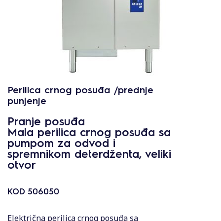
Perilica crnog posuđa /prednje
punjenje
Pranje posuđa
Mala perilica crnog posuđa sa
pumpom za odvod i
spremnikom deterdženta, veliki
otvor
KOD
506050
Električna perilica crnog posuđa sa