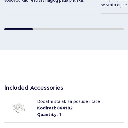
vodovod kao rezultat naglog pada pritiska.
se vrata dijele
Included Accessories
Dodatni stalak za posude i tace
Kodirati:
864182
Quantity:
1