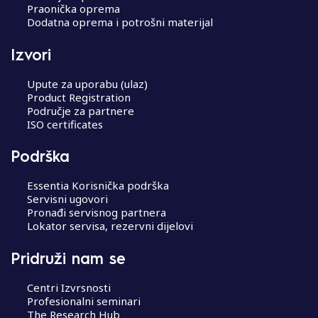
Praonička oprema
Dodatna oprema i potrošni materijal
Izvori
Upute za uporabu (ulaz)
Product Registration
Područje za partnere
ISO certificates
Podrška
Essentia Korisnička podrška
Servisni ugovori
Pronađi servisnog partnera
Lokator servisa, rezervni dijelovi
Pridruži nam se
Centri Izvrsnosti
Profesionalni seminari
The Research Hub