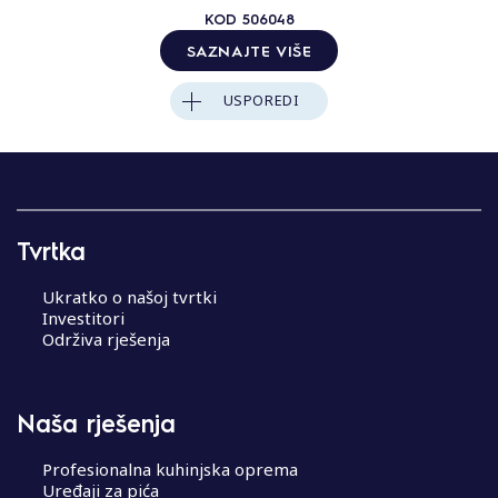
KOD
506048
SAZNAJTE VIŠE
USPOREDI
Tvrtka
Ukratko o našoj tvrtki
Investitori
Održiva rješenja
Naša rješenja
Profesionalna kuhinjska oprema
Uređaji za pića