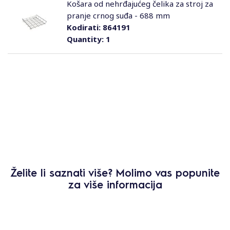
Košara od nehrđajućeg čelika za stroj za
pranje crnog suđa - 688 mm
Kodirati:
864191
Quantity:
1
Želite li saznati više? Molimo vas popunite
za više informacija