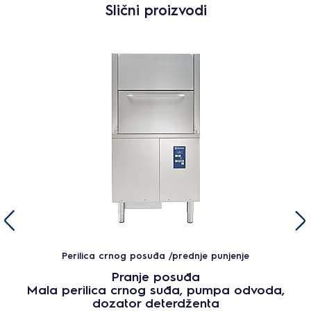
Slični proizvodi
Perilica crnog posuđa /prednje punjenje
Pranje posuđa
Mala perilica crnog suđa, pumpa odvoda,
dozator deterdženta