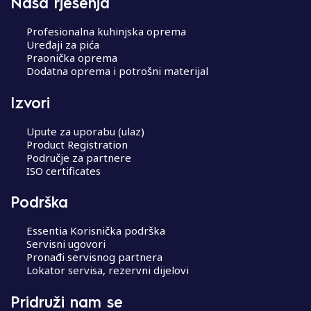
Naša rješenja
Profesionalna kuhinjska oprema
Uređaji za pića
Praonička oprema
Dodatna oprema i potrošni materijal
Izvori
Upute za uporabu (ulaz)
Product Registration
Područje za partnere
ISO certificates
Podrška
Essentia Korisnička podrška
Servisni ugovori
Pronađi servisnog partnera
Lokator servisa, rezervni dijelovi
Pridruži nam se