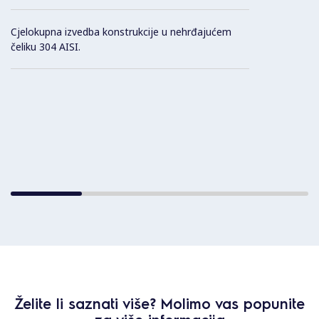
Cjelokupna izvedba konstrukcije u nehrđajućem
čeliku 304 AISI.
Želite li saznati više? Molimo vas popunite