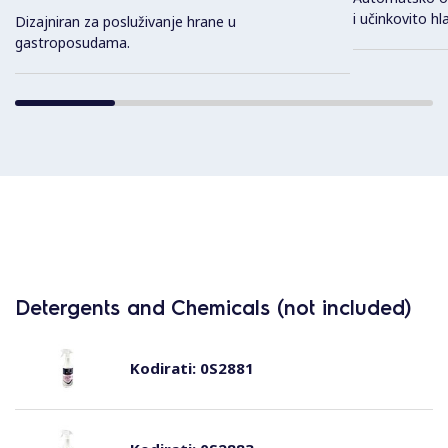
i učinkovito hl
Dizajniran za posluživanje hrane u
gastroposudama.
Detergents and Chemicals (not included)
Kodirati:
0S2881