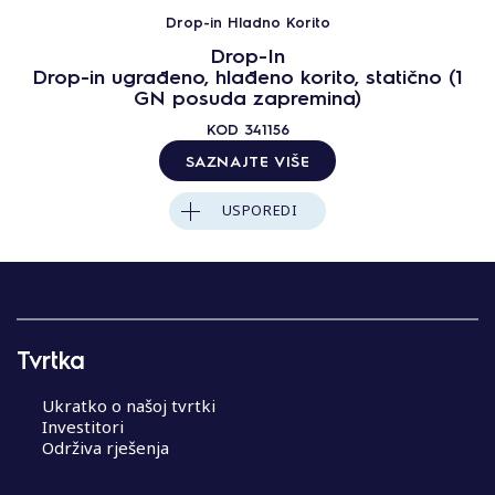
Drop-in Hladno Korito
Drop-In
Drop-in ugrađeno, hlađeno korito, statično (1
GN posuda zapremina)
KOD
341156
SAZNAJTE VIŠE
USPOREDI
Tvrtka
Ukratko o našoj tvrtki
Investitori
Održiva rješenja