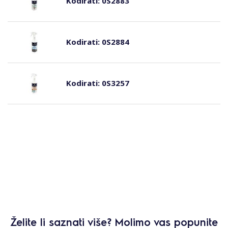
Kodirati:
0S2883
Kodirati:
0S2884
Kodirati:
0S3257
Želite li saznati više? Molimo vas popunite