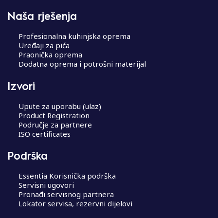
Naša rješenja
Profesionalna kuhinjska oprema
Uređaji za pića
Praonička oprema
Dodatna oprema i potrošni materijal
Izvori
Upute za uporabu (ulaz)
Product Registration
Područje za partnere
ISO certificates
Podrška
Essentia Korisnička podrška
Servisni ugovori
Pronađi servisnog partnera
Lokator servisa, rezervni dijelovi