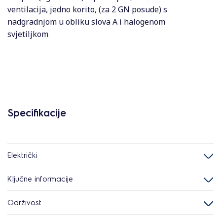
ventilacija, jedno korito, (za 2 GN posude) s
nadgradnjom u obliku slova A i halogenom
svjetiljkom
Specifikacije
Električki
Ključne informacije
Održivost