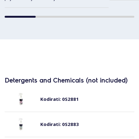
Detergents and Chemicals (not included)
Kodirati:
0S2881
Kodirati:
0S2883