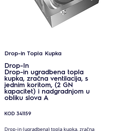
Drop-in Topla Kupka
Drop-In
Drop-in ugradbena topla
kupka, zračna ventilacija, s
jednim koritom, (2 GN
kapacitet) i nadgradnjom u
obliku slova A
KOD
341159
Drop-in (ugradbena) topla kupka, zračna