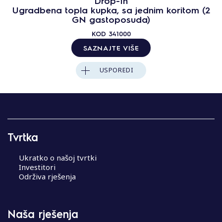
Drop-In
Ugradbena topla kupka, sa jednim koritom (2
GN gastoposuda)
KOD
341000
SAZNAJTE VIŠE
USPOREDI
Tvrtka
Ukratko o našoj tvrtki
Investitori
Održiva rješenja
Naša rješenja