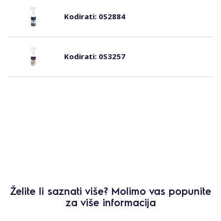
Kodirati:
0S2884
Kodirati:
0S3257
Želite li saznati više? Molimo vas popunite
za više informacija